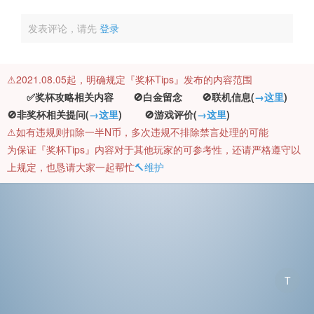
发表评论，请先
登录
⚠️2021.08.05起，明确规定『奖杯Tips』发布的内容范围
✅奖杯攻略相关内容 🚫白金留念 🚫联机信息(
→这里
)
🚫非奖杯相关提问(
→这里
) 🚫游戏评价(
→这里
)
⚠️如有违规则扣除一半N币，多次违规不排除禁言处理的可能
为保证『奖杯Tips』内容对于其他玩家的可参考性，还请严格遵守以
上规定，也恳请大家一起帮忙
🔨维护
T