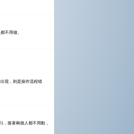
么都不用做。
果没出现，则是操作流程错
示)，接著兩個人都不用動，