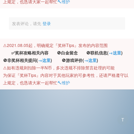
上规定，也恳请大家一起帮忙
🔨维护
发表评论，请先
登录
⚠️2021.08.05起，明确规定『奖杯Tips』发布的内容范围
✅奖杯攻略相关内容 🚫白金留念 🚫联机信息(
→这里
)
🚫非奖杯相关提问(
→这里
) 🚫游戏评价(
→这里
)
⚠️如有违规则扣除一半N币，多次违规不排除禁言处理的可能
为保证『奖杯Tips』内容对于其他玩家的可参考性，还请严格遵守以
上规定，也恳请大家一起帮忙
🔨维护
T