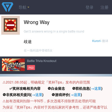
导航
登录
注册
Wrong Way
Get 5 answers wrong in a single battle round
歧途
Kurori-
翻译
在一场对战中答错5次
Battle Trivia Knockout
PS3
⚠️2021.08.05起，明确规定『奖杯Tips』发布的内容范围
✅奖杯攻略相关内容 🚫白金留念 🚫联机信息(
→这里
)
🚫非奖杯相关提问(
→这里
) 🚫游戏评价(
→这里
)
⚠️如有违规则扣除一半N币，多次违规不排除禁言处理的可能
为保证『奖杯Tips』内容对于其他玩家的可参考性，还请严格遵守以