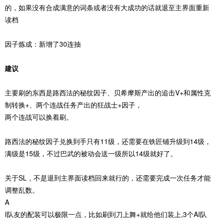
的，如果没有合成满意的词条或者没有大成功的话就退至主界面重新
读档
因子炼成：新增了30连抽
建议
主要刷的东西是路西法的秘纹因子、贝希摩斯产出的追击V+和属性克
制转换+、两个连战任务产出的狂战士+因子，
两个连战可以换着刷。
路西法的秘纹因子兑换到手只有11级，还需要在铁匠铺升级到14级，
满级是15级，不过巴武的被动会送一级所以14级就好了。
关于SL，不是退到主界面读档回来就行的，还需要完成一次任务才能
调整乱数。
A
I队友的配装可以极限一点，比如刷到刀上舞+就给他们装上,3个AI队