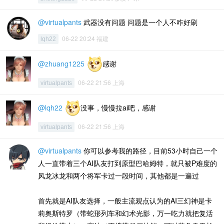
@virtualpants
武器没有问题 问题是一个人不咋好刷
06-22 20:24 福建
lqh22
@zhuang1225
感谢
06-22 21:56 上海
virtualpants
@lqh22
没事，慢慢拉ai吧，感谢
06-22 21:56 上海
virtualpants
@virtualpants
你可以参考我的路径，目前53小时自己一个
人一直带着三个AI队友打到原型巴哈姆特，就只被P难度的
风龙冰龙和两个将军卡过一段时间，其他都是一遍过
首先就是AI队友选择，一般主流观点认为的AI三幻神是卡
莉奥斯特罗（带蛇形列车和幻术光影，万一吃力就把复活