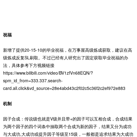
祝福
新增了提供20-15-10的毕业祝福，在万事屋高级炼成获取，建议在高
级炼成反复SL刷取。不过已经有人研究出了固定获取毕业祝福的办
法，具体参考下方视频链接
https://www.bilibili.com/video/BV1zfVn68EQN/?
spm_id_from=333.337.search-
card.all.click&vd_source=28e4abd43c2f02c5c36f2c2ef972e883
机制
因子合成：传说级也就是V级并且带+的因子可以互相合成，合成结果
为两个因子的四个词条中抽取两个合成为新的因子，结果又分为成功
与大成功,大成功或提升因子等级至15级，一般都是追求结果为大成功