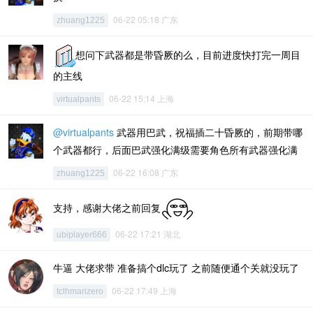
06-22 05:18 广东
zhuang1225
想问下武器都是带昏厥的么，目前进度快打完一周目
的主线
06-22 15:14 上海
virtualpants
@virtualpants
武器用巴武，祝福插二十昏厥的，前期带哪
个武器都行，后面巴武强化满级需要角色所有武器强化满
06-22 16:08 广东
zhuang1225
支持，感谢大佬之前回复
06-22 17:21 湖北
ubiplayer666
牛逼 大佬求带 准备搞个dlc玩了 之前随便通个关就没玩了
06-22 17:49 上海
tclhmarizero