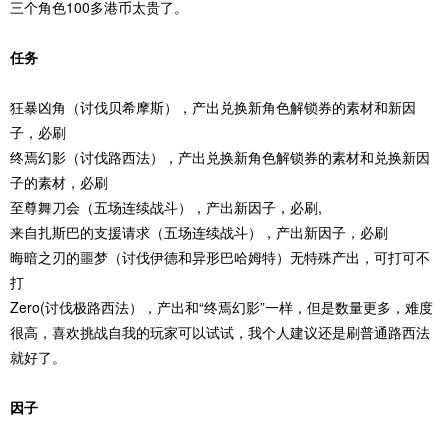
三个角色100多港币太贵了。
任务
狂暴凶角（讨伐贝希摩斯），产出兑换新角色解锁券的素材和新因
子，必刷
终焉幻影（讨伐路西法），产出兑换新角色解锁券的素材和兑换新因
子的素材，必刷
至尊舞刀会（五场连续战斗），产出新因子，必刷,
来自扎斯巴的支援请求（五场连续战斗），产出新因子，必刷
晦暗之刃的噩梦（讨伐伊德和异形巴哈姆特）无特殊产出，可打可不
打
Zero(讨伐极路西法），产出和“终焉幻影”一样，但是数量更多，难度
很高，喜欢挑战自我的玩家可以试试，我个人建议还是刷普通路西法
就好了。
因子