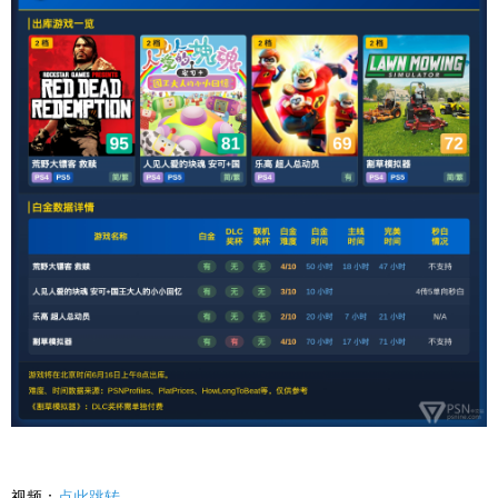
视频：
点此跳转