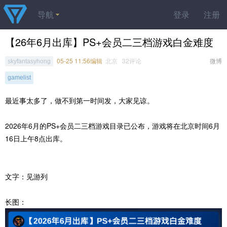
导航
登录
注册
【26年6月出库】PS+会员二三档游戏白金难度
05-25 11:56编辑
北京 32评论
微博
skyfantasyhong
gamelist
最近事太多了，做不到第一时间发，大家见谅。
2026年6月的PS+会员二三档游戏目录已公布，游戏将在北京时间6月
16日上午8点出库。
文字：见游列
长图：