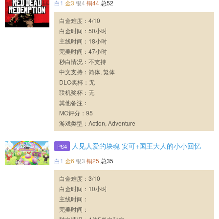
白1
金3
银4
铜44
总52
白金难度：4/10
白金时间：50小时
主线时间：18小时
完美时间：47小时
秒白情况：不支持
中文支持：简体, 繁体
DLC奖杯：无
联机奖杯：无
其他备注：
MC评分：95
游戏类型：Action, Adventure
人见人爱的块魂 安可+国王大人的小小回忆
PS4
白1
金6
银3
铜25
总35
白金难度：3/10
白金时间：10小时
主线时间：
完美时间：