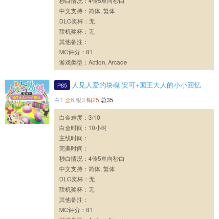
秒白情况：4传5单向秒白
中文支持：简体, 繁体
DLC奖杯：无
联机奖杯：无
其他备注：
MC评分：81
游戏类型：Action, Arcade
人见人爱的块魂 安可+国王大人的小小回忆
PS5
白1
金6
银3
铜25
总35
白金难度：3/10
白金时间：10小时
主线时间：
完美时间：
秒白情况：4传5单向秒白
中文支持：简体, 繁体
DLC奖杯：无
联机奖杯：无
其他备注：
MC评分：81