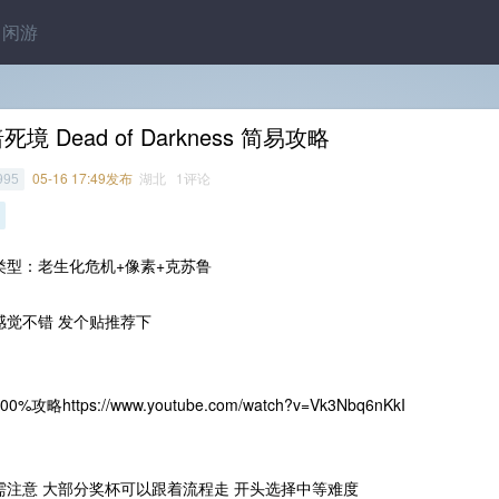
闲游
死境 Dead of Darkness 简易攻略
05-16 17:49发布
湖北 1评论
995
类型：老生化危机+像素+克苏鲁
感觉不错 发个贴推荐下
0%攻略https://www.youtube.com/watch?v=Vk3Nbq6nKkI
需注意 大部分奖杯可以跟着流程走 开头选择中等难度