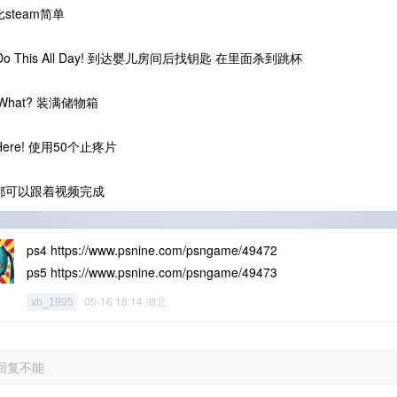
steam简单
 Do This All Day! 到达婴儿房间后找钥匙 在里面杀到跳杯
 What? 装满储物箱
s Here! 使用50个止疼片
都可以跟着视频完成
ps4 https://www.psnine.com/psngame/49472
ps5 https://www.psnine.com/psngame/49473
05-16 18:14 湖北
xh_1995
回复不能