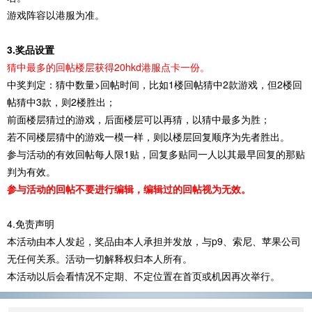
游戏阵容以港服为准。
3.奖品设置
猜中最多的回帖楼层获得20hkd港服点卡一份。
中奖判定：猜中数量>回帖时间，比如1楼回帖猜中2款游戏，但2楼回
帖猜中3款，则2楼胜出；
前面楼层猜过的游戏，后面楼层可以再猜，以猜中最多为胜；
若不同楼层猜中的游戏一模一样，则以楼层回复顺序为先者胜出。
参与活动的有效回帖每人限1贴，回复多贴同一人以其最早回复的那贴
判为有效。
参与活动的回帖不要进行编辑，编辑过的回帖视为无效。
4.免责声明
本活动由本人发起，奖品由本人承担并发放，与p9、索尼、苹果公司
无任何关系。活动一切解释权归本人所有。
本活动以后会看情况不定期、不定位置在首页或机因再次举行。