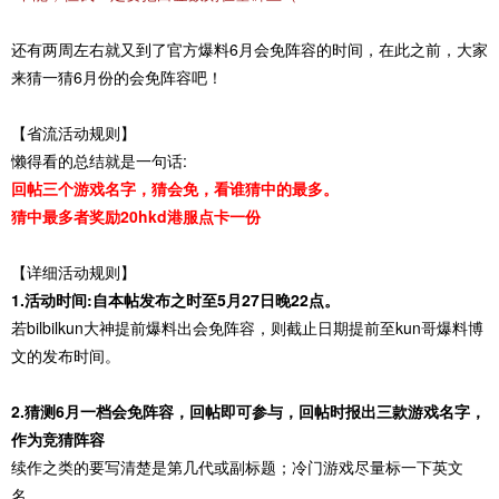
还有两周左右就又到了官方爆料6月会免阵容的时间，在此之前，大家
来猜一猜6月份的会免阵容吧！
【省流活动规则】
懒得看的总结就是一句话:
回帖三个游戏名字，猜会免，看谁猜中的最多。
猜中最多者奖励20hkd港服点卡一份
【详细活动规则】
1.活动时间:自本帖发布之时至5月27日晚22点。
若bilbilkun大神提前爆料出会免阵容，则截止日期提前至kun哥爆料博
文的发布时间。
2.猜测6月一档会免阵容，回帖即可参与，回帖时报出三款游戏名字，
作为竞猜阵容
续作之类的要写清楚是第几代或副标题；冷门游戏尽量标一下英文
名。