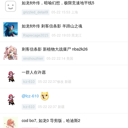
如龙8外传，暗喻幻想，极限竞速地平线5
05-22 15:53 上海
grizzled_detail9
如龙8外传 刺客信条影 羊蹄山之魂
05-22 19:03 黑龙江
Rapiecage2015
刺客信条影 新植物大战僵尸 nba2k26
05-22 22:14 美国
xinshouzhier
一群人在许愿
05-22 22:37修改 新疆
lcz-610
@lcz-610
05-22 22:37 新疆
lcz-610
cod bo7, 如龙0 导剪版，哈迪斯2