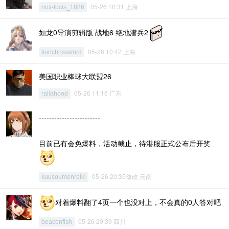
05-26 10:31 上海
nox-lucis_1886
如龙0导演剪辑版 战地6 绝地潜兵2
05-26 10:42 上海
lionchrissword
美国职业棒球大联盟26
05-26 11:16 广东
rallahood
------------------------
目前已有会免爆料，活动截止，待港服正式公布后开奖
05-26 20:35修改 云南
kuusoumenreiki
对着爆料翻了4页一个也没对上，不会真的0人答对吧
05-26 20:39 四川
beaconfish