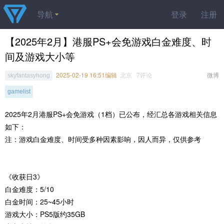
导航
登录
注册
【2025年2月】港服PS+会免游戏白金难度、时
间及游戏大小等
2025-02-19 16:51编辑
北京 7评论
微博
skyfantasyhong
gamelist
2025年2月港服PS+会免游戏（1档）已公布，经汇总各游戏相关信息
如下：
注：游戏白金难度、时间受多种因素影响，因人而异，仅供参考
《收获日3》
白金难度：5/10
白金时间：25~45小时
游戏大小：PS5版约35GB