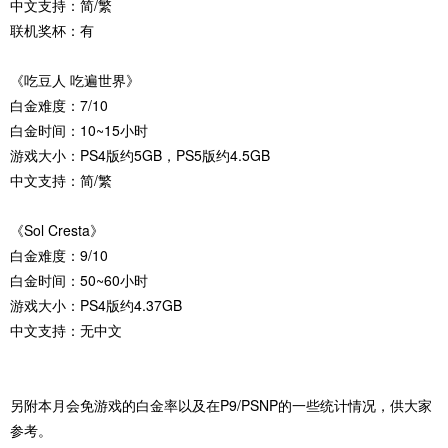
中文支持：简/繁
联机奖杯：有
《吃豆人 吃遍世界》
白金难度：7/10
白金时间：10~15小时
游戏大小：PS4版约5GB，PS5版约4.5GB
中文支持：简/繁
《Sol Cresta》
白金难度：9/10
白金时间：50~60小时
游戏大小：PS4版约4.37GB
中文支持：无中文
另附本月会免游戏的白金率以及在P9/PSNP的一些统计情况，供大家
参考。