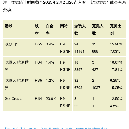
注：数据统计时间截至2025年2月2日20点左右，实际数据可能会有所
变动。
游戏
版
白金
网站
游玩人
完美人
完美比
本
率
数
数
例
收获日3
PS5
0.4%
P9
94
15
15.96%
PSNP
14151
995
7.03%
吃豆人 吃遍世
PS4
1.4%
P9
18
3
16.67%
界
PSNP
2397
427
17.81%
吃豆人 吃遍世
PS5
1.2%
P9
32
2
6.25%
界
PSNP
6798
1037
15.25%
Sol Cresta
PS4
20.0%
P9
8
1
12.50%
PSNP
22
1
4.5%