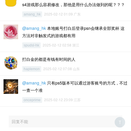
s4游戏那么容易修改，那他是用什么办法做到的呢？？？
2025-02-12 01:09 广东
amang_hk
@amang_hk
本地账号打白后登录psn会继承全部奖杯 这
方法对非触发式的游戏都有用
2025-02-12 02:58 浙江
spudsl-hk
打白金的都是有钱有时间的人
2025-02-12 07:08 山东
haplemon
@amang_hk
只有ps5版本可以通过游客账号的方式，不过
一查一个准
2025-02-12 23:09 江苏
onceprime
回复不能
T