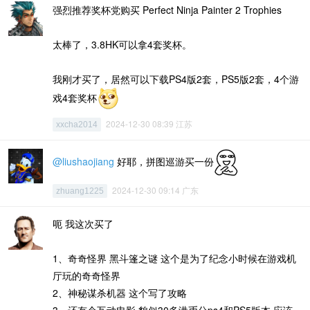
强烈推荐奖杯党购买 Perfect Ninja Painter 2 Trophies
太棒了，3.8HK可以拿4套奖杯。
我刚才买了，居然可以下载PS4版2套，PS5版2套，4个游
戏4套奖杯
2024-12-30 08:39 江苏
xxcha2014
@liushaojiang
好耶，拼图巡游买一份
2024-12-30 09:14 广东
zhuang1225
呃 我这次买了
1、奇奇怪界 黑斗篷之谜 这个是为了纪念小时候在游戏机
厅玩的奇奇怪界
2、神秘谋杀机器 这个写了攻略