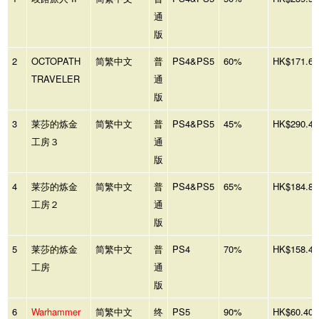
通
版
2
OCTOPATH
简繁中文
普
PS4&PS5
60%
HK$171.60
TRAVELER
通
版
3
莱莎的炼金
简繁中文
普
PS4&PS5
45%
HK$290.40
工房３
通
版
4
莱莎的炼金
简繁中文
普
PS4&PS5
65%
HK$184.80
工房２
通
版
5
莱莎的炼金
简繁中文
普
PS4
70%
HK$158.40
工房
通
版
6
Warhammer
简繁中文
终
PS5
90%
HK$60.40