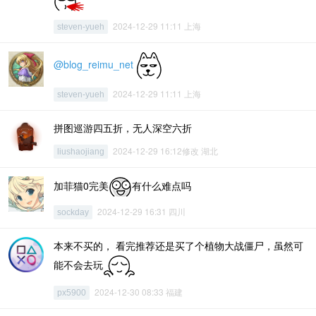
2024-12-29 11:11 上海
steven-yueh
@blog_reimu_net
2024-12-29 11:11 上海
steven-yueh
拼图巡游四五折，无人深空六折
2024-12-29 16:12修改 湖北
liushaojiang
加菲猫0完美
有什么难点吗
2024-12-29 16:31 四川
sockday
本来不买的， 看完推荐还是买了个植物大战僵尸，虽然可
能不会去玩
2024-12-30 08:33 福建
px5900