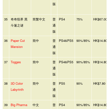
版
35
奇奇怪界 黑
简繁中文
普
PS4
75%
HK$67.00
斗篷之谜
通
版
36
Paper Cut
简中
普
PS4&PS5
90%/85%
HK$14.80
Mansion
通
版
37
Togges
简中
普
PS4&PS5
90%/85%
HK$14.80
通
版
38
3D Color
简中
普
PS5
90%
HK$7.80
Labyrinth
通
版
39
Big Pharma
中文
普
PS4
90%/85%
HK$14.80