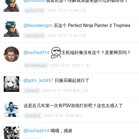
@unistone
或者把这个理解成港版美版什么的都给你了
2024-12-31 11:39 江苏
xxcha2014
@bloodwingcn
买这个 Perfect Ninja Painter 2 Trophies
2024-12-31 11:40 江苏
xxcha2014
@xxcha2014
主机端好像没有这个？是要网页吗？
2024-12-31 15:51 广东
bloodwingcn
@gdm_lei3457
日服买崛起就行了
2024-12-31 18:31修改 江苏
is4seed
这是近几年第一次有PSV游戏打折吧？这也太感人了
2024-12-31 19:06 浙江
zhang24
@xxcha2014
哦哦，感谢