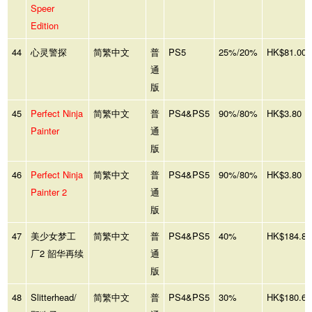
Speer
Edition
44
心灵警探
简繁中文
普
PS5
25%/20%
HK$81.00
通
版
45
Perfect Ninja
简繁中文
普
PS4&PS5
90%/80%
HK$3.80
Painter
通
版
46
Perfect Ninja
简繁中文
普
PS4&PS5
90%/80%
HK$3.80
Painter 2
通
版
47
美少女梦工
简繁中文
普
PS4&PS5
40%
HK$184.80
厂2 韶华再续
通
版
48
Slitterhead/
简繁中文
普
PS4&PS5
30%
HK$180.60