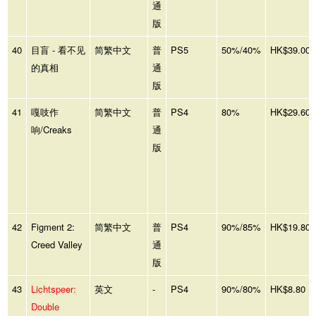
通
版
40
目盲 - 看不见
简繁中文
普
PS5
50%/40%
HK$39.00
的真相
通
版
41
嘎吱作
简繁中文
普
PS4
80%
HK$29.60
响/Creaks
通
版
42
Figment 2:
简繁中文
普
PS4
90%/85%
HK$19.80
Creed Valley
通
版
43
Lichtspeer:
英文
-
PS4
90%/80%
HK$8.80
Double