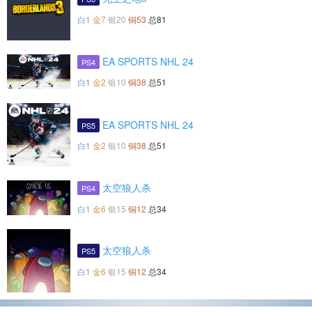
白1
金7
银20
铜53
总81
EA SPORTS NHL 24
PS4
白1
金2
银10
铜38
总51
EA SPORTS NHL 24
PS5
白1
金2
银10
铜38
总51
太空狼人杀
PS4
白1
金6
银15
铜12
总34
太空狼人杀
PS5
白1
金6
银15
铜12
总34