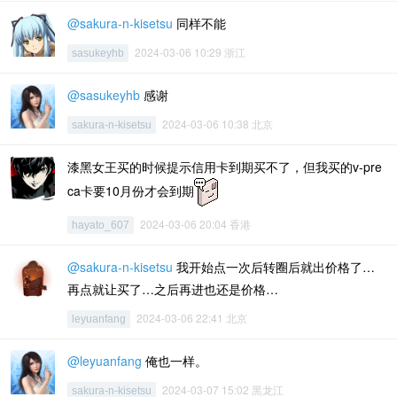
@sakura-n-kisetsu
同样不能
2024-03-06 10:29 浙江
sasukeyhb
@sasukeyhb
感谢
2024-03-06 10:38 北京
sakura-n-kisetsu
漆黑女王买的时候提示信用卡到期买不了，但我买的v-pre
ca卡要10月份才会到期
2024-03-06 20:04 香港
hayato_607
@sakura-n-kisetsu
我开始点一次后转圈后就出价格了…
再点就让买了…之后再进也还是价格…
2024-03-06 22:41 北京
leyuanfang
@leyuanfang
俺也一样。
2024-03-07 15:02 黑龙江
sakura-n-kisetsu