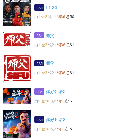
F1 23
PS5
白1
金2
银11
铜36
总50
师父
PS4
白1
金3
银21
铜36
总61
师父
PS5
白1
金3
银21
铜36
总61
你好邻居2
PS4
白1
金10
银3
铜1
总15
你好邻居2
PS5
白1
金10
银3
铜1
总15