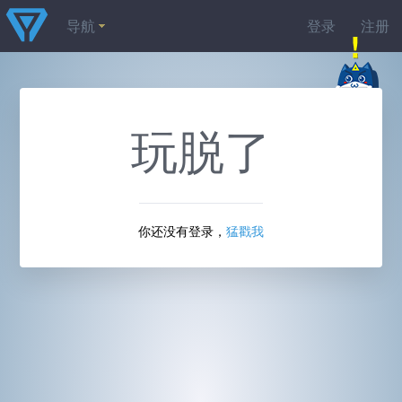
导航
登录
注册
玩脱了
你还没有登录，
猛戳我