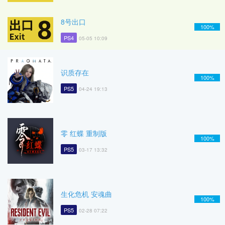
8号出口
100%
PS4
05-05 10:09
识质存在
100%
PS5
04-24 19:13
零 红蝶 重制版
100%
PS5
03-17 13:32
生化危机 安魂曲
100%
PS5
02-28 07:22