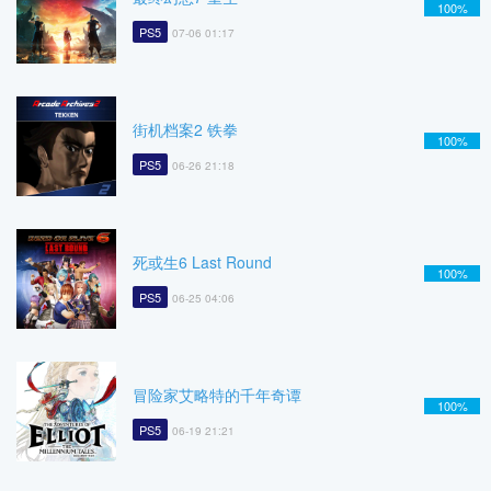
100%
PS5
07-06 01:17
街机档案2 铁拳
100%
PS5
06-26 21:18
死或生6 Last Round
100%
PS5
06-25 04:06
冒险家艾略特的千年奇谭
100%
PS5
06-19 21:21