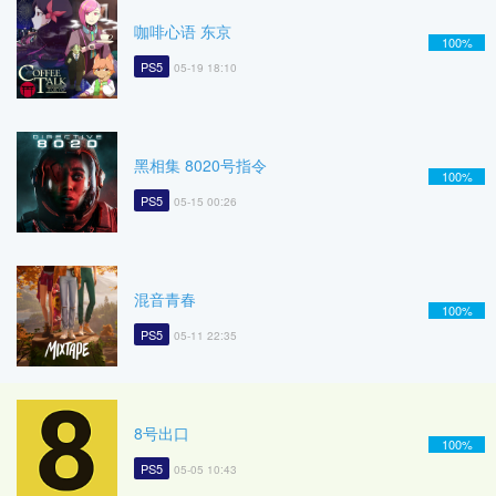
咖啡心语 东京
100%
PS5
05-19 18:10
黑相集 8020号指令
100%
PS5
05-15 00:26
混音青春
100%
PS5
05-11 22:35
8号出口
100%
PS5
05-05 10:43