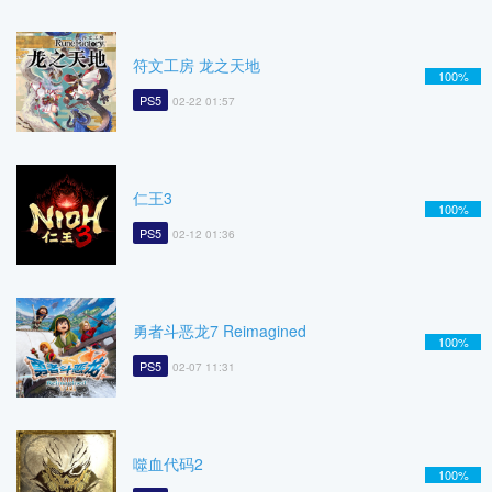
符文工房 龙之天地
100%
PS5
02-22 01:57
仁王3
100%
PS5
02-12 01:36
勇者斗恶龙7 Reimagined
100%
PS5
02-07 11:31
噬血代码2
100%