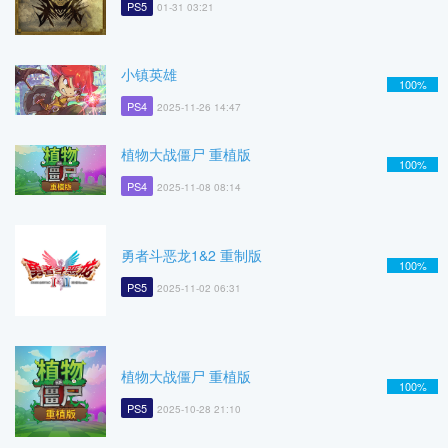
PS5
01-31 03:21
小镇英雄
100%
PS4
2025-11-26 14:47
植物大战僵尸 重植版
100%
PS4
2025-11-08 08:14
勇者斗恶龙1&2 重制版
100%
PS5
2025-11-02 06:31
植物大战僵尸 重植版
100%
PS5
2025-10-28 21:10