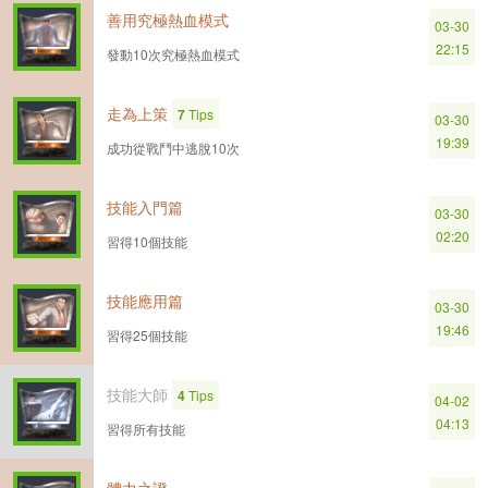
善用究極熱血模式
03-30
22:15
發動10次究極熱血模式
走為上策
7
Tips
03-30
19:39
成功從戰鬥中逃脫10次
技能入門篇
03-30
02:20
習得10個技能
技能應用篇
03-30
19:46
習得25個技能
技能大師
4
Tips
04-02
04:13
習得所有技能