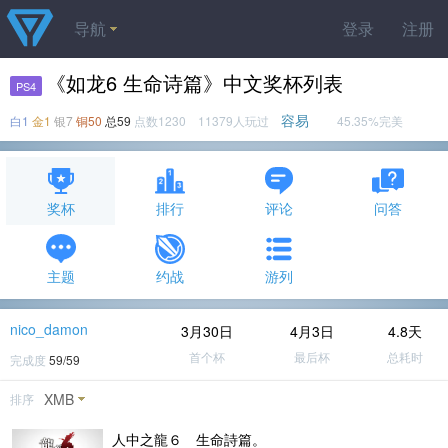
导航
登录
注册
《如龙6 生命诗篇》中文奖杯列表
PS4
容易
白1
金1
银7
铜50
总59
点数1230 11379人玩过
45.35%完美
奖杯
排行
评论
问答
主题
约战
游列
nico_damon
3月30日
4月3日
4.8天
首个杯
最后杯
总耗时
完成度
59/59
XMB
排序
人中之龍６ 生命詩篇。