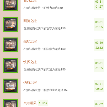
體力之證
03-31
01:27
在無裝備狀態下的體力超過150
剛腕之證
03-31
01:55
在無裝備狀態下的攻擊力超過150
鐵壁之證
03-30
22:12
在無裝備狀態下的防禦力超過150
快腳之證
03-31
01:55
在無裝備狀態下的閃避力超過150
灼熱之證
03-31
00:02
在無裝備狀態下的熱血量表超過150
突破極限
1
Tips
04-02