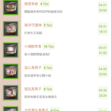
保證有效
4
Tips
04-01
22:52
體驗過所有RIZAP的健身項目
海洋守護神
5
Tips
03-31
18:10
打倒大王烏賊
小酒館常客
10
Tips
04-01
01:55
使小酒館階級成為2
花心系男子
4
Tips
04-02
23:54
指名過所有公關小姐
視訊系男子
6
Tips
03-30
23:24
與所有聊天室美女聊過天
大型電玩系男子
4
Tips