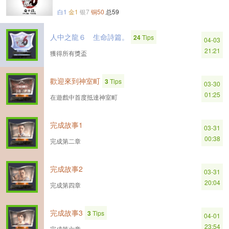
白1
金1
银7
铜50
总59
人中之龍６ 生命詩篇。
24
Tips
04-03
21:21
獲得所有獎盃
歡迎來到神室町
3
Tips
03-30
01:25
在遊戲中首度抵達神室町
完成故事1
03-31
00:38
完成第二章
完成故事2
03-31
20:04
完成第四章
完成故事3
3
Tips
04-01
23:54
完成第六章