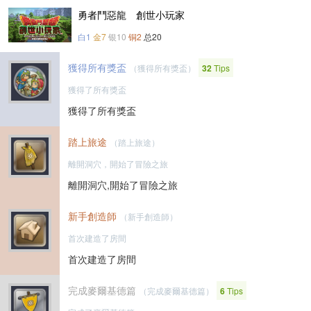
勇者鬥惡龍 創世小玩家
白1
金7
银10
铜2
总20
獲得所有獎盃
（獲得所有獎盃）
32
Tips
獲得了所有獎盃
獲得了所有獎盃
踏上旅途
（踏上旅途）
離開洞穴，開始了冒險之旅
離開洞穴,開始了冒險之旅
新手創造師
（新手創造師）
首次建造了房間
首次建造了房間
完成麥爾基德篇
（完成麥爾基德篇）
6
Tips