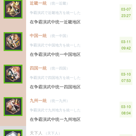
近畿一統
（统一近畿）
03-07
争覇演武で近畿地方を統一した
23:27
在争霸演武中统一近畿地区
中国一統
（统一中国）
03-11
争覇演武で中国地方を統一した
09:42
在争霸演武中统一中国地区
四国一統
（统一四国）
03-10
争覇演武で四国地方を統一した
07:53
在争霸演武中统一四国地区
九州一統
（统一九州）
03-10
争覇演武で九州地方を統一した
08:04
在争霸演武中统一九州地区
天下人
（天下人）