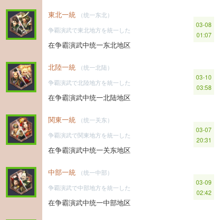
東北一統
（统一东北）
03-08
争覇演武で東北地方を統一した
01:07
在争霸演武中统一东北地区
北陸一統
（统一北陆）
03-10
争覇演武で北陸地方を統一した
03:58
在争霸演武中统一北陆地区
関東一統
（统一关东）
03-07
争覇演武で関東地方を統一した
20:31
在争霸演武中统一关东地区
中部一統
（统一中部）
03-09
争覇演武で中部地方を統一した
02:42
在争霸演武中统一中部地区