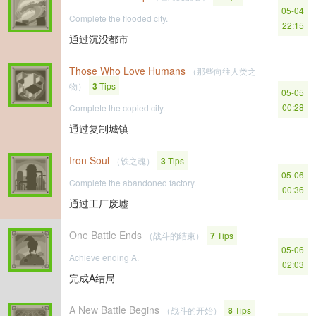
05-04
Complete the flooded city.
22:15
通过沉没都市
Those Who Love Humans
（那些向往人类之
物）
3
Tips
05-05
00:28
Complete the copied city.
通过复制城镇
Iron Soul
（铁之魂）
3
Tips
05-06
Complete the abandoned factory.
00:36
通过工厂废墟
One Battle Ends
（战斗的结束）
7
Tips
05-06
Achieve ending A.
02:03
完成A结局
A New Battle Begins
（战斗的开始）
8
Tips