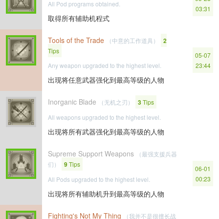
All Pod programs obtained.
03:31
取得所有辅助机程式
Tools of the Trade
（中意的工作道具）
2
Tips
05-07
Any weapon upgraded to the highest level.
23:44
出现将任意武器强化到最高等级的人物
Inorganic Blade
（无机之刃）
3
Tips
All weapons upgraded to the highest level.
出现将所有武器强化到最高等级的人物
Supreme Support Weapons
（最强支援兵器
们）
9
Tips
06-01
00:23
All Pods upgraded to the highest level.
出现将所有辅助机升到最高等级的人物
Fighting's Not My Thing
（我并不是很擅长战