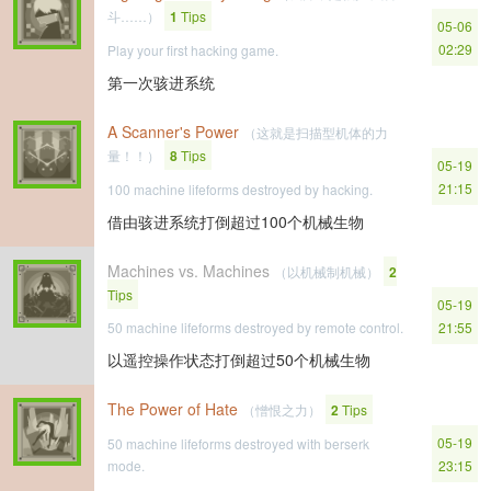
斗……）
1
Tips
05-06
02:29
Play your first hacking game.
第一次骇进系统
A Scanner's Power
（这就是扫描型机体的力
量！！）
8
Tips
05-19
21:15
100 machine lifeforms destroyed by hacking.
借由骇进系统打倒超过100个机械生物
Machines vs. Machines
（以机械制机械）
2
Tips
05-19
50 machine lifeforms destroyed by remote control.
21:55
以遥控操作状态打倒超过50个机械生物
The Power of Hate
（憎恨之力）
2
Tips
05-19
50 machine lifeforms destroyed with berserk
mode.
23:15