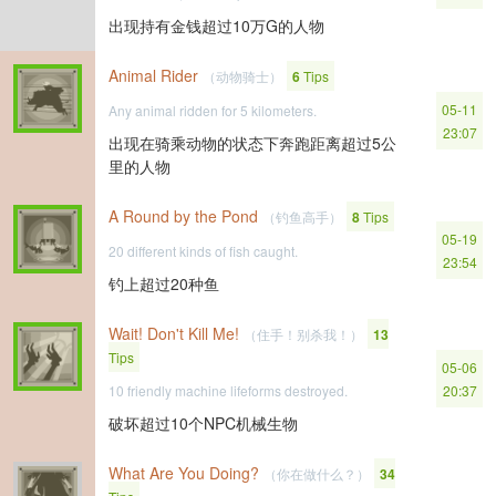
出现持有金钱超过10万G的人物
Animal Rider
（动物骑士）
6
Tips
05-11
Any animal ridden for 5 kilometers.
23:07
出现在骑乘动物的状态下奔跑距离超过5公
里的人物
A Round by the Pond
（钓鱼高手）
8
Tips
05-19
20 different kinds of fish caught.
23:54
钓上超过20种鱼
Wait! Don't Kill Me!
（住手！别杀我！）
13
Tips
05-06
10 friendly machine lifeforms destroyed.
20:37
破坏超过10个NPC机械生物
What Are You Doing?
（你在做什么？）
34