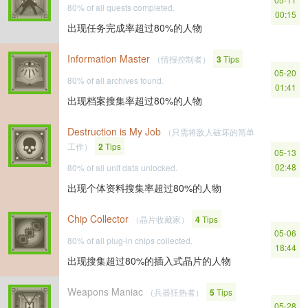
80% of all quests completed.
00:15
出现任务完成率超过80%的人物
Information Master
（情报控制者）
3
Tips
05-20
80% of all archives found.
01:41
出现档案搜集率超过80%的人物
Destruction is My Job
（只需将敌人破坏的简单
工作）
2
Tips
05-13
02:48
80% of all unit data unlocked.
出现个体资料搜集率超过80%的人物
Chip Collector
（晶片收藏家）
4
Tips
05-06
80% of all plug-in chips collected.
18:44
出现搜集超过80%的插入式晶片的人物
Weapons Maniac
（兵器狂热者）
5
Tips
05-28