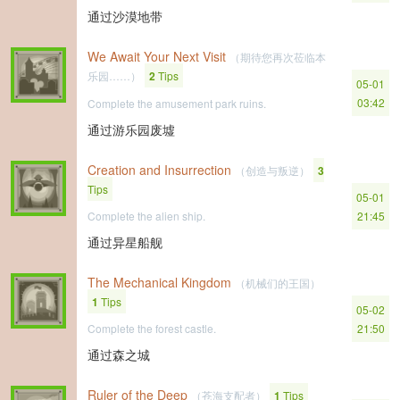
通过沙漠地带
We Await Your Next Visit
（期待您再次莅临本
乐园……）
2
Tips
05-01
03:42
Complete the amusement park ruins.
通过游乐园废墟
Creation and Insurrection
（创造与叛逆）
3
Tips
05-01
Complete the alien ship.
21:45
通过异星船舰
The Mechanical Kingdom
（机械们的王国）
1
Tips
05-02
Complete the forest castle.
21:50
通过森之城
Ruler of the Deep
（苍海支配者）
1
Tips