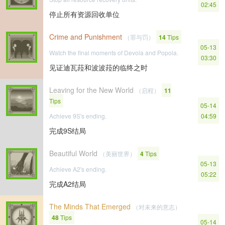
02:45
停止所有资源回收单位
Crime and Punishment
（罪与罚）
14
Tips
05-13
Watch the final moments of Devola and Popola.
03:30
见证迪瓦菈和波波菈的临终之时
Leaving for the New World
（启程）
11
Tips
05-14
Achieve 9S's ending.
04:59
完成9S结局
Beautiful World
（美丽世界）
4
Tips
05-13
Achieve A2's ending.
05:22
完成A2结局
The Minds That Emerged
（对未来的意志）
48
Tips
05-14