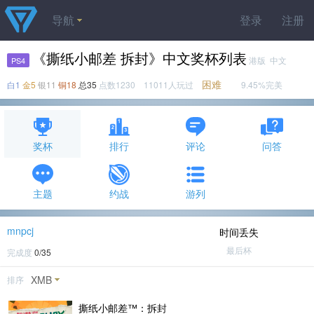
导航
登录
注册
《撕纸小邮差 拆封》中文奖杯列表
港版 中文
PS4
困难
白1
金5
银11
铜18
总35
点数1230 11011人玩过
9.45%完美
奖杯
排行
评论
问答
主题
约战
游列
mnpcj
时间丢失
最后杯
完成度
0/35
XMB
排序
撕纸小邮差™：拆封