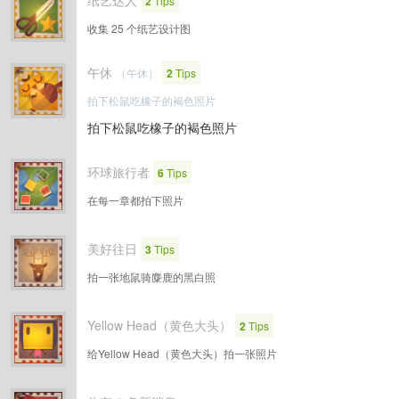
纸艺达人
2
Tips
收集 25 个纸艺设计图
午休
（午休）
2
Tips
拍下松鼠吃橡子的褐色照片
拍下松鼠吃橡子的褐色照片
环球旅行者
6
Tips
在每一章都拍下照片
美好往日
3
Tips
拍一张地鼠骑麋鹿的黑白照
Yellow Head（黄色大头）
2
Tips
给Yellow Head（黄色大头）拍一张照片