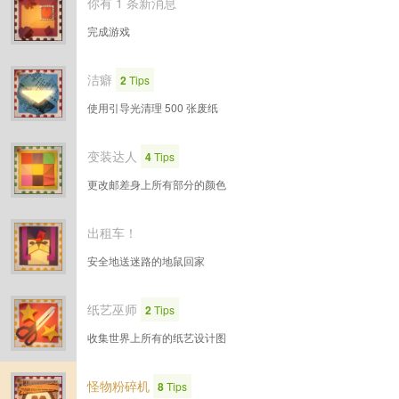
你有 1 条新消息
完成游戏
洁癖
2
Tips
使用引导光清理 500 张废纸
变装达人
4
Tips
更改邮差身上所有部分的颜色
出租车！
安全地送迷路的地鼠回家
纸艺巫师
2
Tips
收集世界上所有的纸艺设计图
怪物粉碎机
8
Tips