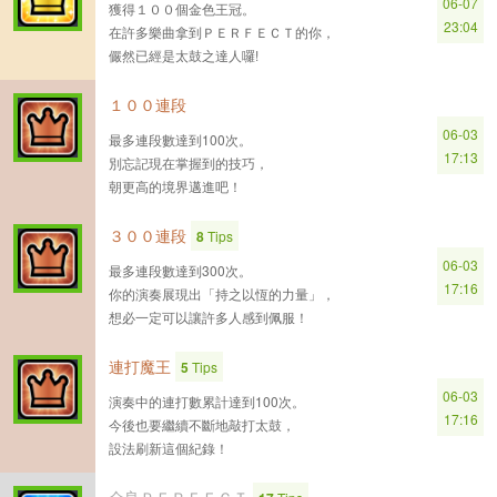
06-07
獲得１００個金色王冠。
23:04
在許多樂曲拿到ＰＥＲＦＥＣＴ的你，
儼然已經是太鼓之達人囉!
１００連段
06-03
最多連段數達到100次。
17:13
別忘記現在掌握到的技巧，
朝更高的境界邁進吧！
３００連段
8
Tips
06-03
最多連段數達到300次。
17:16
你的演奏展現出「持之以恆的力量」，
想必一定可以讓許多人感到佩服！
連打魔王
5
Tips
06-03
演奏中的連打數累計達到100次。
17:16
今後也要繼續不斷地敲打太鼓，
設法刷新這個紀錄！