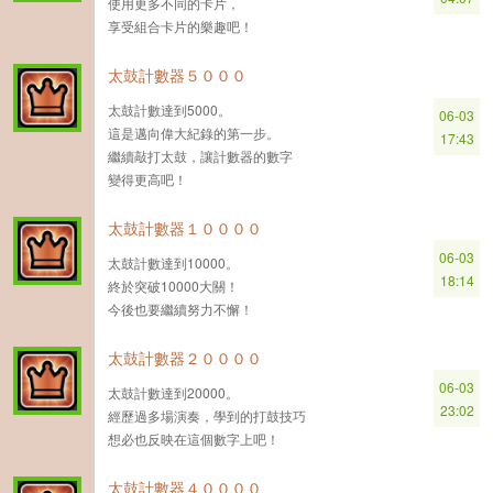
使用更多不同的卡片，
享受組合卡片的樂趣吧！
太鼓計數器５０００
太鼓計數達到5000。
06-03
這是邁向偉大紀錄的第一步。
17:43
繼續敲打太鼓，讓計數器的數字
變得更高吧！
太鼓計數器１００００
06-03
太鼓計數達到10000。
18:14
終於突破10000大關！
今後也要繼續努力不懈！
太鼓計數器２００００
06-03
太鼓計數達到20000。
23:02
經歷過多場演奏，學到的打鼓技巧
想必也反映在這個數字上吧！
太鼓計數器４００００