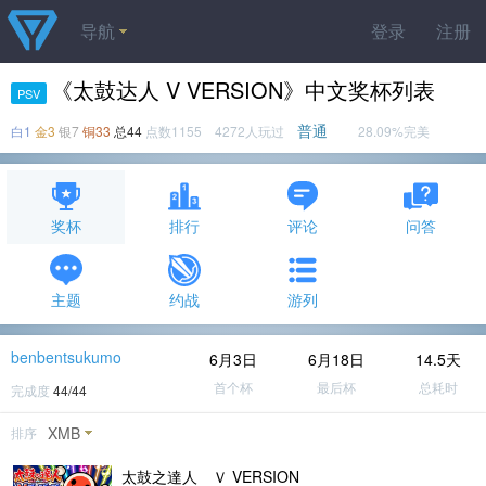
导航
登录
注册
《太鼓达人 V VERSION》中文奖杯列表
PSV
普通
白1
金3
银7
铜33
总44
点数1155 4272人玩过
28.09%完美
奖杯
排行
评论
问答
主题
约战
游列
benbentsukumo
6月3日
6月18日
14.5天
首个杯
最后杯
总耗时
完成度
44/44
XMB
排序
太鼓之達人 Ｖ VERSION