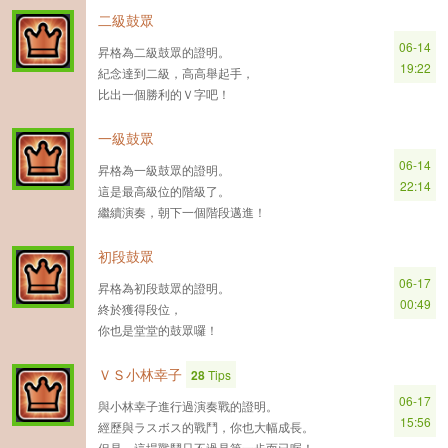
二級鼓眾
06-14
昇格為二級鼓眾的證明。
19:22
紀念達到二級，高高舉起手，
比出一個勝利的Ｖ字吧！
一級鼓眾
06-14
昇格為一級鼓眾的證明。
22:14
這是最高級位的階級了。
繼續演奏，朝下一個階段邁進！
初段鼓眾
06-17
昇格為初段鼓眾的證明。
00:49
終於獲得段位，
你也是堂堂的鼓眾囉！
ＶＳ小林幸子
28
Tips
06-17
與小林幸子進行過演奏戰的證明。
15:56
經歷與ラスボス的戰鬥，你也大幅成長。
但是，這場戰鬥只不過是第一步而已喔！