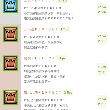
全良ＰＥＲＦＥＣＴ
17
Tips
06-03
以100%良達成ＰＥＲＦＥＣＴ。
23:56
各方面都很完美的演奏！就照這樣子，
在其他樂曲也拿到ＰＥＲＦＥＣＴ吧！
二倍速ＰＥＲＦＥＣＴ
1
Tips
06-03
以二倍速達成ＰＥＲＦＥＣＴ。
23:27
在高速譜面中也不失誤的技術，
簡直就是神乎其技！
隨興ＰＥＲＦＥＣＴ
1
Tips
以隨興達成ＰＥＲＦＥＣＴ。
06-03
即使被隨興譜面耍得團團轉，
23:21
依舊可以完美演奏，處變不驚的
定力可說是世界第一！
亂七八糟ＰＥＲＦＥＣＴ
2
Tips
06-03
以亂七八糟達成ＰＥＲＦＥＣＴ。
23:27
不受亂七八糟譜面的影響，完美地