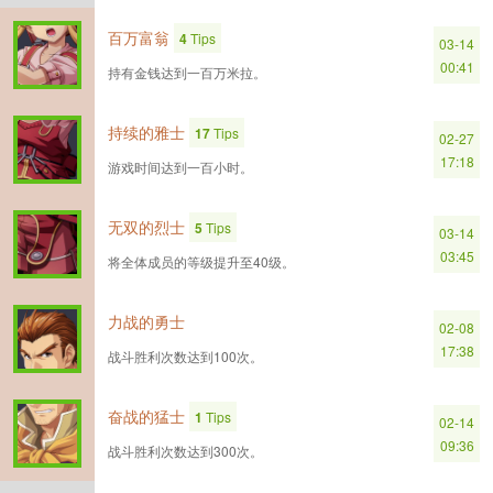
百万富翁
4
Tips
03-14
00:41
持有金钱达到一百万米拉。
持续的雅士
17
Tips
02-27
17:18
游戏时间达到一百小时。
无双的烈士
5
Tips
03-14
03:45
将全体成员的等级提升至40级。
力战的勇士
02-08
17:38
战斗胜利次数达到100次。
奋战的猛士
1
Tips
02-14
09:36
战斗胜利次数达到300次。