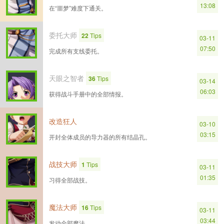
13:08
在“噩梦”难度下通关。
委托大师
22
Tips
03-11
07:50
完成所有支线委托。
天眼之智者
36
Tips
03-14
06:03
获得战斗手册中的全部情报。
改造狂人
03-10
03:15
开封全体成员的导力器的所有结晶孔。
战技大师
1
Tips
03-11
01:35
习得全部战技。
魔法大师
16
Tips
03-11
03:44
发动全部魔法。