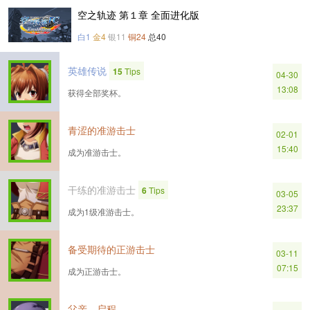
空之轨迹 第１章 全面进化版
白1
金4
银11
铜24
总40
英雄传说
15
Tips
04-30
13:08
获得全部奖杯。
青涩的准游击士
02-01
15:40
成为准游击士。
干练的准游击士
6
Tips
03-05
23:37
成为1级准游击士。
备受期待的正游击士
03-11
07:15
成为正游击士。
父亲、启程