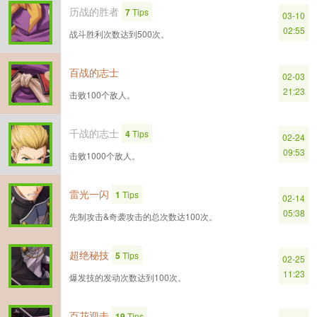
历战的胜者
7
Tips
03-10
02:55
战斗胜利次数达到500次。
百战的志士
02-03
21:23
击败100个敌人。
千战的志士
4
Tips
02-24
09:53
击败1000个敌人。
雷光一闪
1
Tips
02-14
05:38
先制攻击&奇袭攻击的总次数达100次。
超绝秘技
5
Tips
02-25
11:23
爆发技的发动次数达到100次。
百花迎击
19
Tips