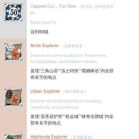
Capped Out... For Now
（封顶啦...暂时是这样
的）
Reach level 50.
达到50级
Arctic Explorer
（北极探险者）
Discover all named locations in Three Horns,
Tundra Express, and Frostburn Canyon.
发现“三角山谷”“冻土特快”“霜燃峡谷”内全部
有名字的地点
Urban Explorer
（城市探险者）
Discover all named locations in Sanctuary,
Opportunity, and Lynchwood.
发现“圣库庇护所”“机会城”“林奇伍德镇”内全
部有名字的地点
Highlands Explorer
（高地探险者）