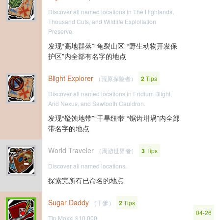
Discover all named locations in The Highlands,
Thousand Cuts, and Wildlife Exploitation
Preserve.
发现“高地群落”“龟裂山区”“野生动物开发保
护区”内全部有名字的地点
Blight Explorer
（荒原探险者）
2
Tips
Discover all named locations in Eridium Blight,
Arid Nexus, and Sawtooth Cauldron.
发现“镒蚀地带”“干旱纽带”“锯齿坩埚”内全部
带名字的地点
World Traveler
（周游世界者）
3
Tips
Discover all named locations.
探索完所有已命名的地点
Sugar Daddy
（干爹）
2
Tips
04-26
Tip Moxxi $10,000.