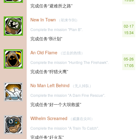
完成任务“避难所之路”
New In Town
（初来乍到）
02-17
Complete the mission "Plan B".
15:34
完成任务“B计划”
An Old Flame
（过去的热情）
05-26
Complete the mission "Hunting The Firehawk".
17:05
完成任务“狩猎火鹰”
No Man Left Behind
（无人掉队）
Complete the mission "A Dam Fine Rescue".
完成任务“好一个大坝救援”
Wilhelm Screamed
（威廉在尖叫）
Complete the mission "A Train To Catch".
完成任务“赶火车”