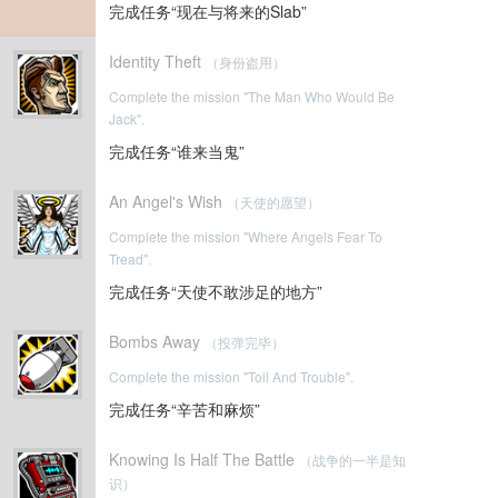
完成任务“现在与将来的Slab”
Identity Theft
（身份盗用）
Complete the mission "The Man Who Would Be
Jack".
完成任务“谁来当鬼”
An Angel's Wish
（天使的愿望）
Complete the mission "Where Angels Fear To
Tread".
完成任务“天使不敢涉足的地方”
Bombs Away
（投弹完毕）
Complete the mission "Toil And Trouble".
完成任务“辛苦和麻烦”
Knowing Is Half The Battle
（战争的一半是知
识）