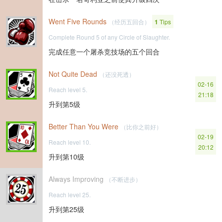
Went Five Rounds
（经历五回合）
1
Tips
Complete Round 5 of any Circle of Slaughter.
完成任意一个屠杀竞技场的五个回合
Not Quite Dead
（还没死透）
02-16
Reach level 5.
21:18
升到第5级
Better Than You Were
（比你之前好）
02-19
Reach level 10.
20:12
升到第10级
Always Improving
（不断进步）
Reach level 25.
升到第25级