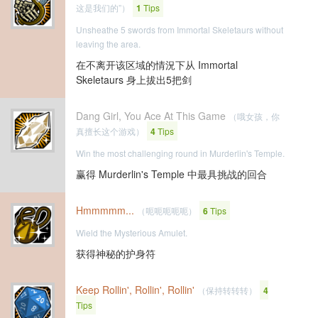
这是我们的”）
1
Tips
Unsheathe 5 swords from Immortal Skeletaurs without
leaving the area.
在不离开该区域的情況下从 Immortal
Skeletaurs 身上拔出5把剑
Dang Girl, You Ace At This Game
（哦女孩，你
真擅长这个游戏）
4
Tips
Win the most challenging round in Murderlin's Temple.
赢得 Murderlin's Temple 中最具挑战的回合
Hmmmmm...
（呃呃呃呃呃）
6
Tips
Wield the Mysterious Amulet.
获得神秘的护身符
Keep Rollin', Rollin', Rollin'
（保持转转转）
4
Tips