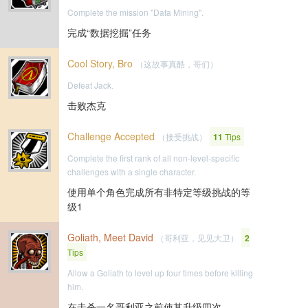
Complete the mission "Data Mining".
完成“数据挖掘”任务
Cool Story, Bro
（这故事真酷，哥们）
Defeat Jack.
击败杰克
Challenge Accepted
（接受挑战）
11
Tips
Complete the first rank of all non-level-specific
challenges with a single character.
使用单个角色完成所有非特定等级挑战的等
级1
Goliath, Meet David
（哥利亚，见见大卫）
2
Tips
Allow a Goliath to level up four times before killing
him.
在击杀一名哥利亚之前使其升级四次