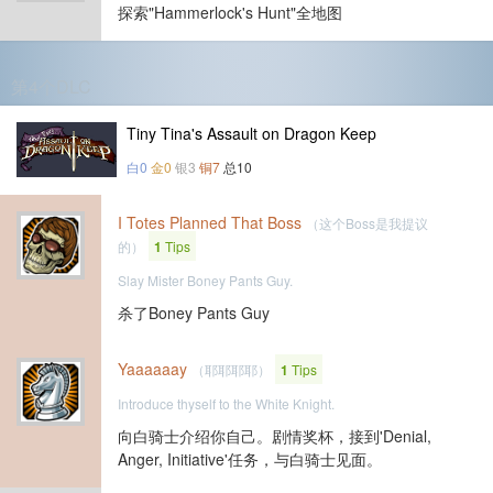
探索"Hammerlock's Hunt"全地图
第4个DLC
Tiny Tina's Assault on Dragon Keep
白0
金0
银3
铜7
总10
I Totes Planned That Boss
（这个Boss是我提议
的）
1
Tips
Slay Mister Boney Pants Guy.
杀了Boney Pants Guy
Yaaaaaay
（耶耶耶耶）
1
Tips
Introduce thyself to the White Knight.
向白骑士介绍你自己。剧情奖杯，接到'Denial,
Anger, Initiative'任务，与白骑士见面。