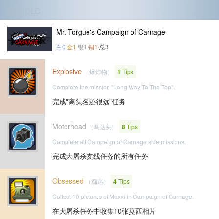
第2个DLC
Mr. Torgue's Campaign of Carnage
白0
金1
银1
铜1
总3
Explosive
（爆炸物）
1
Tips
Complete the mission "Long Way To The Top".
完成"离头名还很远"任务
Motorhead
（马达头）
8
Tips
Complete all Campaign of Carnage side missions.
完成大屠杀支线任务的所有任务
Obsessed
（痴迷）
4
Tips
Collect 10 pictures of Moxxi in Campaign of Carnage.
在大屠杀任务中收集10张莫西相片