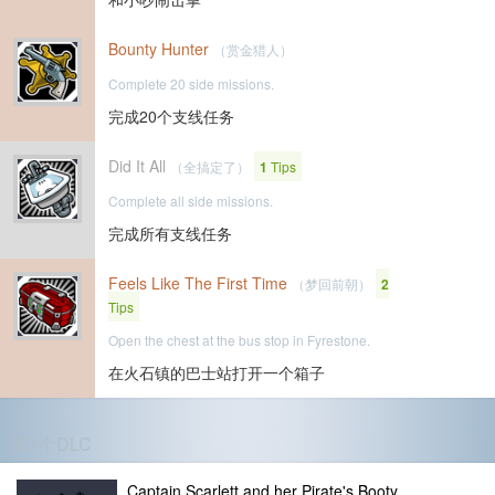
Bounty Hunter
（赏金猎人）
Complete 20 side missions.
完成20个支线任务
Did It All
（全搞定了）
1
Tips
Complete all side missions.
完成所有支线任务
Feels Like The First Time
（梦回前朝）
2
Tips
Open the chest at the bus stop in Fyrestone.
在火石镇的巴士站打开一个箱子
第1个DLC
Captain Scarlett and her Pirate's Booty