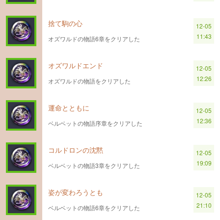
捨て駒の心
12-05
11:43
オズワルドの物語6章をクリアした
オズワルドエンド
12-05
12:26
オズワルドの物語をクリアした
運命とともに
12-05
12:36
ベルベットの物語序章をクリアした
コルドロンの沈黙
12-05
19:09
ベルベットの物語3章をクリアした
姿が変わろうとも
12-05
21:10
ベルベットの物語6章をクリアした