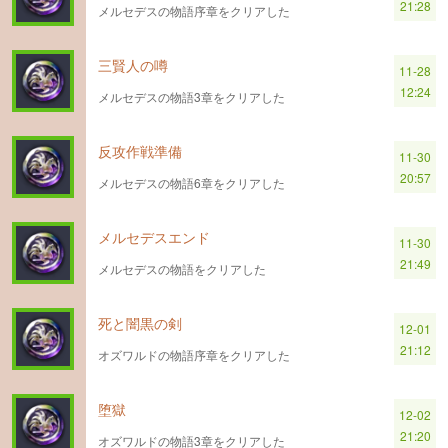
21:28
メルセデスの物語序章をクリアした
三賢人の噂
11-28
12:24
メルセデスの物語3章をクリアした
反攻作戦準備
11-30
20:57
メルセデスの物語6章をクリアした
メルセデスエンド
11-30
21:49
メルセデスの物語をクリアした
死と闇黒の剣
12-01
21:12
オズワルドの物語序章をクリアした
堕獄
12-02
21:20
オズワルドの物語3章をクリアした