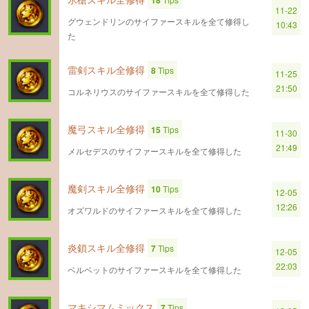
18
11-22
グウェンドリンのサイファースキルを全て修得し
10:43
た
雷剣スキル全修得
8
Tips
11-25
21:50
コルネリウスのサイファースキルを全て修得した
魔弓スキル全修得
15
Tips
11-30
21:49
メルセデスのサイファースキルを全て修得した
魔剣スキル全修得
10
Tips
12-05
12:26
オズワルドのサイファースキルを全て修得した
炎鎖スキル全修得
7
Tips
12-05
22:03
ベルベットのサイファースキルを全て修得した
マキシマムミックス
7
Tips