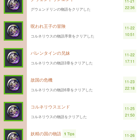
11-21
22:36
グウェンドリンの物語をクリアした
呪われ王子の冒険
11-22
10:51
コルネリウスの物語序章をクリアした
バレンタインの兄妹
11-22
17:11
コルネリウスの物語3章をクリアした
故国の危機
11-23
22:18
コルネリウスの物語6章をクリアした
コルネリウスエンド
11-25
21:50
コルネリウスの物語をクリアした
妖精の国の物語
1
Tips
11-26