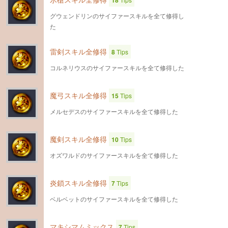
18
グウェンドリンのサイファースキルを全て修得し
た
雷剣スキル全修得
8
Tips
コルネリウスのサイファースキルを全て修得した
魔弓スキル全修得
15
Tips
メルセデスのサイファースキルを全て修得した
魔剣スキル全修得
10
Tips
オズワルドのサイファースキルを全て修得した
炎鎖スキル全修得
7
Tips
ベルベットのサイファースキルを全て修得した
マキシマムミックス
7
Tips