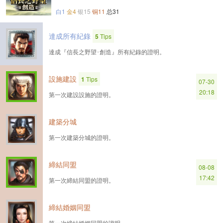
白1
金4
银15
铜11
总31
達成所有紀錄
5
Tips
達成『信長之野望･創造』所有紀錄的證明。
設施建設
1
Tips
07-30
20:18
第一次建設設施的證明。
建築分城
第一次建築分城的證明。
締結同盟
08-08
17:42
第一次締結同盟的證明。
締結婚姻同盟
第一次締結婚姻同盟的證明。