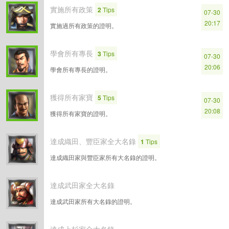
實施所有政策
2
Tips
07-30
20:17
實施過所有政策的證明。
學會所有專長
3
Tips
07-30
20:06
學會所有專長的證明。
獲得所有家寶
5
Tips
07-30
20:08
獲得所有家寶的證明。
達成織田、豐臣家全大名錄
1
Tips
達成織田家與豐臣家所有大名錄的證明。
達成武田家全大名錄
達成武田家所有大名錄的證明。