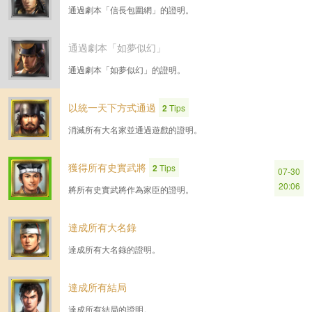
通過劇本「信長包圍網」的證明。
通過劇本「如夢似幻」
通過劇本「如夢似幻」的證明。
以統一天下方式通過
2
Tips
消滅所有大名家並通過遊戲的證明。
獲得所有史實武將
2
Tips
07-30
20:06
將所有史實武將作為家臣的證明。
達成所有大名錄
達成所有大名錄的證明。
達成所有結局
達成所有結局的證明。