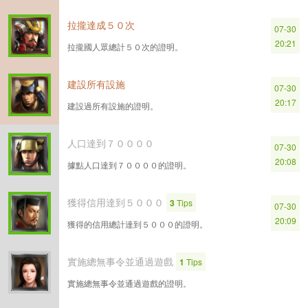
拉攏達成５０次
07-30
20:21
拉攏國人眾總計５０次的證明。
建設所有設施
07-30
20:17
建設過所有設施的證明。
人口達到７００００
07-30
20:08
據點人口達到７００００的證明。
獲得信用達到５０００
3
Tips
07-30
20:09
獲得的信用總計達到５０００的證明。
實施總無事令並通過遊戲
1
Tips
實施總無事令並通過遊戲的證明。