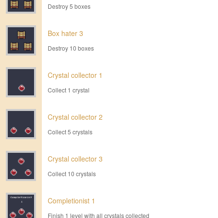
Destroy 5 boxes
Box hater 3
Destroy 10 boxes
Crystal collector 1
Collect 1 crystal
Crystal collector 2
Collect 5 crystals
Crystal collector 3
Collect 10 crystals
Completionist 1
Finish 1 level with all crystals collected