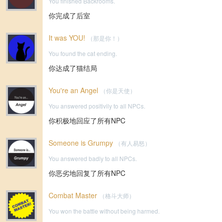
You finished Backrooms.
你完成了后室
It was YOU!
（那是你！）
You found the cat ending.
你达成了猫结局
You're an Angel
（你是天使）
You answered positivily to all NPCs.
你积极地回应了所有NPC
Someone is Grumpy
（有人易怒）
You answered badly to all NPCs.
你恶劣地回复了所有NPC
Combat Master
（格斗大师）
You won the battle without being harmed.