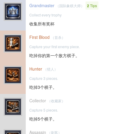
Grandmaster
（国际象棋大师）
2
Tips
Collect every trophy
收集所有奖杯
First Blood
（首杀）
Capture your first enemy piece.
吃掉你的第一个敌方棋子。
Hunter
（猎人）
Capture 3 pieces.
吃掉3个棋子。
Collector
（收藏家）
Capture 5 pieces.
吃掉5个棋子。
Assassin
（刺客）