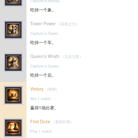
Capture a Bishop.
吃掉一个象。
Tower Power
（高塔之力）
Capture a Tower.
吃掉一个车。
Queen’s Wrath
（王后之怒）
Capture a Queen.
吃掉一个后。
Victory
（胜利）
Win 1 match.
赢得1场比赛。
First Doze
（初尝对局）
Play 1 match.