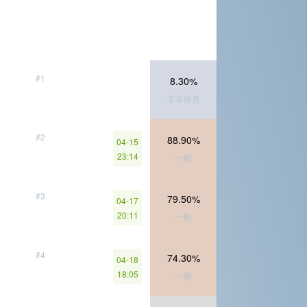
#1
8.30%
非常珍贵
#2
88.90%
04-15
23:14
一般
#3
79.50%
04-17
20:11
一般
#4
74.30%
04-18
18:05
一般