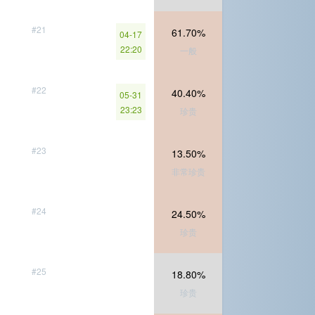
#21
61.70%
04-17
22:20
一般
#22
40.40%
05-31
23:23
珍贵
#23
13.50%
非常珍贵
#24
24.50%
珍贵
#25
18.80%
珍贵