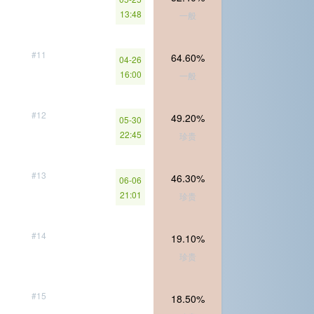
13:48
一般
#11
64.60%
04-26
16:00
一般
#12
49.20%
05-30
22:45
珍贵
#13
46.30%
06-06
21:01
珍贵
#14
19.10%
珍贵
#15
18.50%