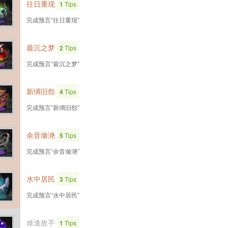
往日重现
1
Tips
完成预言“往日重现”
最沉之梦
2
Tips
完成预言“最沉之梦”
新绸旧怨
4
Tips
完成预言“新绸旧怨”
余音潋滟
5
Tips
完成预言“余音潋滟”
水中居民
3
Tips
完成预言“水中居民”
难逢敌手
1
Tips