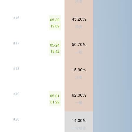
珍贵
#16
45.20%
05-30
19:02
珍贵
#17
50.70%
05-24
19:42
一般
#18
15.90%
珍贵
#19
62.00%
05-01
01:22
一般
#20
14.00%
非常珍贵