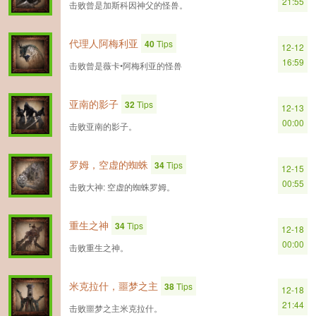
21:55
击败曾是加斯科因神父的怪兽。
代理人阿梅利亚
40
Tips
12-12
16:59
击败曾是薇卡•阿梅利亚的怪兽
亚南的影子
32
Tips
12-13
00:00
击败亚南的影子。
罗姆，空虚的蜘蛛
34
Tips
12-15
00:55
击败大神: 空虚的蜘蛛罗姆。
重生之神
34
Tips
12-18
00:00
击败重生之神。
米克拉什，噩梦之主
38
Tips
12-18
21:44
击败噩梦之主米克拉什。