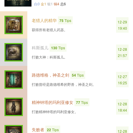
白0
金1
银1
铜4
总6
老猎人的精华
75
Tips
12-29
19:40
获得所有老猎人武器。
科斯孤儿
130
Tips
12-28
21:57
打败大神：科斯孤儿。
路德维格，神圣之剑
54
Tips
12-27
16:25
打败曾经是路德维希的野兽，神圣之剑。
精神钟塔的玛利亚修女
77
Tips
12-28
18:44
打败精神钟塔的玛利亚修女。
失败者
22
Tips
12-28