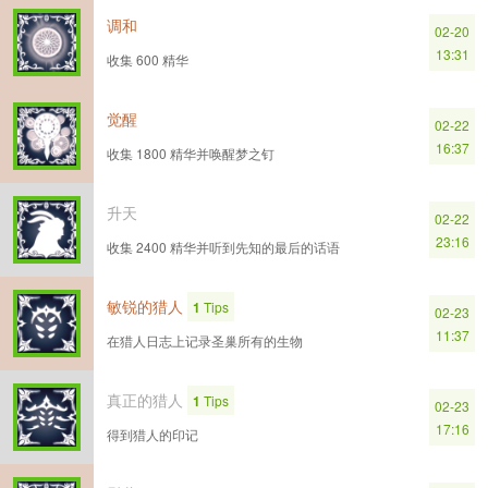
调和
02-20
13:31
收集 600 精华
觉醒
02-22
16:37
收集 1800 精华并唤醒梦之钉
升天
02-22
23:16
收集 2400 精华并听到先知的最后的话语
敏锐的猎人
1
Tips
02-23
11:37
在猎人日志上记录圣巢所有的生物
真正的猎人
1
Tips
02-23
17:16
得到猎人的印记