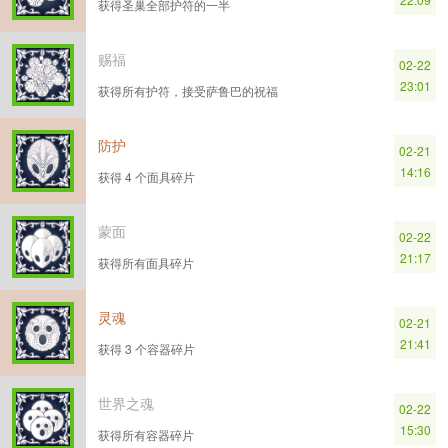
获得圣巢全部护符的一半
赐福
02-22
23:01
获得所有护符，接受萨鲁巴的祝福
防护
02-21
14:16
获得 4 个面具碎片
蒙面
02-22
21:17
获得所有面具碎片
灵魂
02-21
21:41
获得 3 个容器碎片
世界之魂
02-22
15:30
获得所有容器碎片