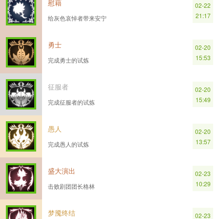
慰藉
02-22
21:17
给灰色哀悼者带来安宁
勇士
02-20
15:53
完成勇士的试炼
征服者
02-20
15:49
完成征服者的试炼
愚人
02-20
13:57
完成愚人的试炼
盛大演出
02-23
10:29
击败剧团团长格林
梦魇终结
02-23