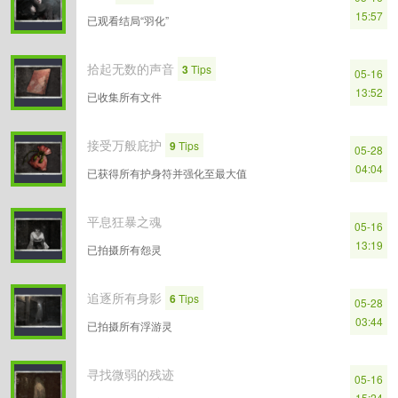
15:57
已观看结局“羽化”
拾起无数的声音
3
Tips
05-16
13:52
已收集所有文件
接受万般庇护
9
Tips
05-28
04:04
已获得所有护身符并强化至最大值
平息狂暴之魂
05-16
13:19
已拍摄所有怨灵
追逐所有身影
6
Tips
05-28
03:44
已拍摄所有浮游灵
寻找微弱的残迹
05-16
15:24