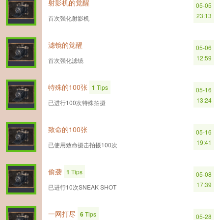
射影机的觉醒
05-05
23:13
首次强化射影机
滤镜的觉醒
05-06
12:59
首次强化滤镜
特殊的100张
1
Tips
05-16
13:24
已进行100次特殊拍摄
致命的100张
05-16
19:41
已使用致命摄击拍摄100次
偷袭
1
Tips
05-08
17:39
已进行10次SNEAK SHOT
一网打尽
6
Tips
05-28