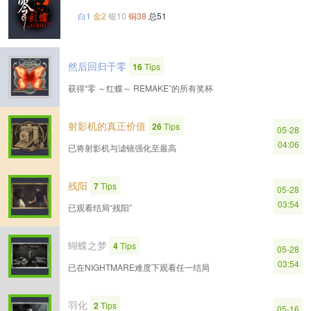
白1
金2
银10
铜38
总51
然后回归于零
16
Tips
获得“零 ～红蝶～ REMAKE”的所有奖杯
射影机的真正价值
26
Tips
05-28
04:06
已将射影机与滤镜强化至最高
残阳
7
Tips
05-28
03:54
已观看结局“残阳”
蝴蝶之梦
4
Tips
05-28
03:54
已在NIGHTMARE难度下观看任一结局
羽化
2
Tips
05-16