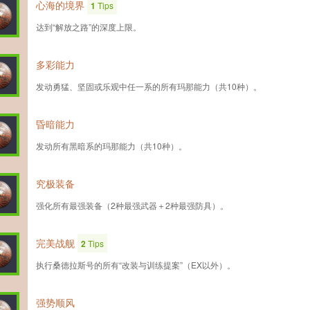
心海的境界
1
Tips
达到“解放之路”的深度上限。
多彩能力
发动勇猛、坚固或乐观中任一系的所有玛那能力（共10种）。
昏暗能力
发动所有黑暗系的玛那能力（共10种）。
究极装备
强化所有最强装备（2种最强武器＋2种最强防具）。
完美战舰
2
Tips
执行桑德拉斯号的所有“改装与训练提案”（EX以外）。
强势顺风