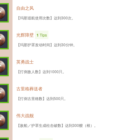
自由之风
【玛那巡航使用次数】达到300次。
光辉障壁
1
Tips
【玛那护罩发动时间】达到30分钟。
英勇战士
【打倒敌人数】达到1000只。
古里格葬送者
【打倒古里格数】达到500只。
伟大战舰
【敌船／护罩生成柱击破数】达到300艘（根）。