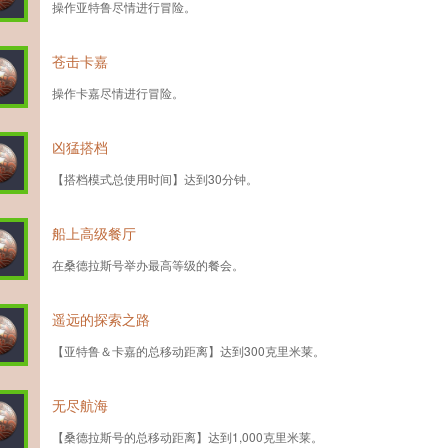
操作亚特鲁尽情进行冒险。
苍击卡嘉
操作卡嘉尽情进行冒险。
凶猛搭档
【搭档模式总使用时间】达到30分钟。
船上高级餐厅
在桑德拉斯号举办最高等级的餐会。
遥远的探索之路
【亚特鲁＆卡嘉的总移动距离】达到300克里米莱。
无尽航海
【桑德拉斯号的总移动距离】达到1,000克里米莱。