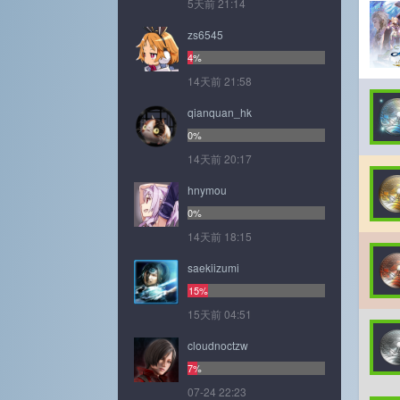
5天前 21:14
zs6545
4%
14天前 21:58
qianquan_hk
0%
14天前 20:17
hnymou
0%
14天前 18:15
saekiizumi
15%
15天前 04:51
cloudnoctzw
7%
07-24 22:23