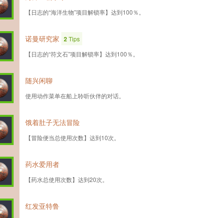
【日志的“海洋生物”项目解锁率】达到100％。
诺曼研究家
2
Tips
【日志的“符文石”项目解锁率】达到100％。
随兴闲聊
使用动作菜单在船上聆听伙伴的对话。
饿着肚子无法冒险
【冒险便当总使用次数】达到10次。
药水爱用者
【药水总使用次数】达到20次。
红发亚特鲁