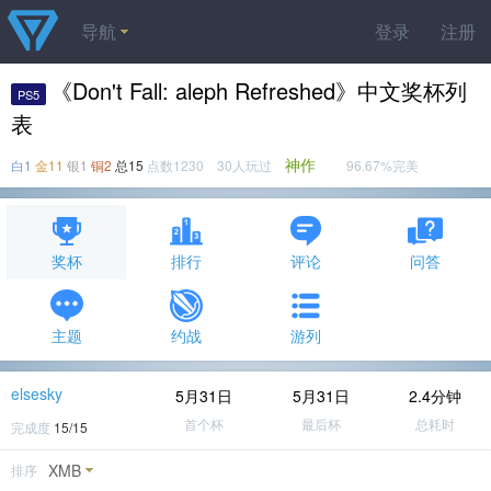
导航
登录
注册
《Don't Fall: aleph Refreshed》中文奖杯列
PS5
表
神作
白1
金11
银1
铜2
总15
点数1230 30人玩过
96.67%完美
奖杯
排行
评论
问答
主题
约战
游列
elsesky
5月31日
5月31日
2.4分钟
首个杯
最后杯
总耗时
完成度
15/15
XMB
排序