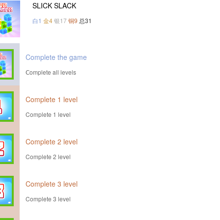
SLICK SLACK
白1
金4
银17
铜9
总31
Complete the game
Сomplete all levels
Complete 1 level
Complete 1 level
Complete 2 level
Complete 2 level
Complete 3 level
Complete 3 level