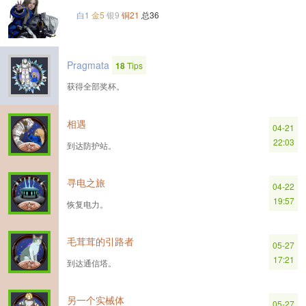
白1
金5
银9
铜21
总36
Pragmata
18
Tips
获得全部奖杯。
相遇
04-21
22:03
到达防护站。
寻电之旅
04-22
19:57
恢复电力。
毛茸茸的引路者
05-27
17:21
到达通信塔。
另一个实械体
05-27