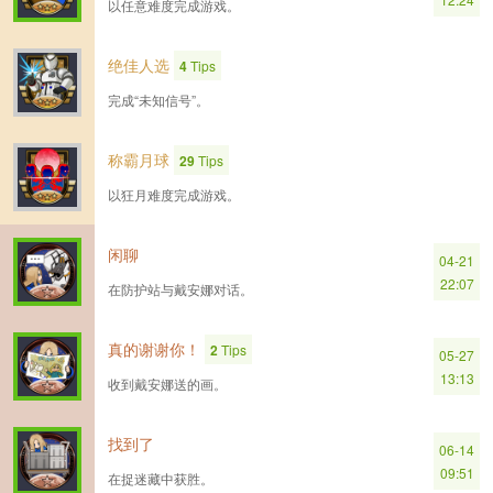
以任意难度完成游戏。
绝佳人选
4
Tips
完成“未知信号”。
称霸月球
29
Tips
以狂月难度完成游戏。
闲聊
04-21
22:07
在防护站与戴安娜对话。
真的谢谢你！
2
Tips
05-27
13:13
收到戴安娜送的画。
找到了
06-14
09:51
在捉迷藏中获胜。