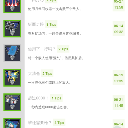
05-27
13:58
使用月丝回收器一次击败三个敌人。
铤而走险
8
Tips
06-14
09:32
在月矿场内，一路击退月矿挖掘者。
借用下，行吗？
2
Tips
对一个敌人使用“混乱”，借用其护盾。
大清仓
2
Tips
06-19
21:35
一次净化三个或以上的敌人。
超过6000！
1
Tips
06-21
11:45
一秒内造成6000射击伤害。
谁还需要枪？
4
Tips
06-14