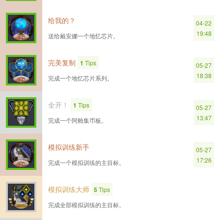
给我的？
04-22
19:48
送给戴安娜一个地忆芯片。
完美复制
1
Tips
05-27
18:38
完成一个地忆芯片系列。
全开！
1
Tips
05-27
13:47
完成一个阿舱集币板。
模拟训练新手
05-27
17:26
完成一个模拟训练的主目标。
模拟训练大师
5
Tips
完成全部模拟训练的主目标。