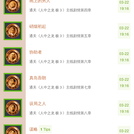
画上的男人
03-22
19:16
通关《人中之龙 极３》主线剧情第四章
硝烟初起
03-22
19:16
通关《人中之龙 极３》主线剧情第五章
协助者
03-22
19:16
通关《人中之龙 极３》主线剧情第六章
真岛吾朗
03-22
19:16
通关《人中之龙 极３》主线剧情第七章
设局之人
03-22
19:16
通关《人中之龙 极３》主线剧情第八章
谋略
1
Tips
03-22