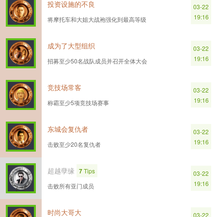
投资设施的不良
03-22
19:16
将摩托车和大姐大战袍强化到最高等级
成为了大型组织
03-22
19:16
招募至少50名战队成员并召开全体大会
竞技场常客
03-22
19:16
称霸至少5项竞技场赛事
东城会复仇者
03-22
19:16
击败至少20名复仇者
超越孽缘
7
Tips
03-22
19:16
击败所有亚门成员
时尚大哥大
03-22