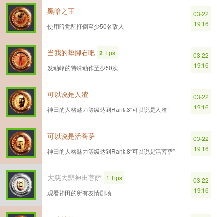
黑暗之王
03-22
19:16
使用暗觉醒打倒至少50名敌人
当我的垫脚石吧
2
Tips
03-22
19:16
发动峰的特殊动作至少50次
可以说是人渣
03-22
19:16
神田的人格魅力等级达到Rank.3“可以说是人渣”
可以说是活菩萨
03-22
19:16
神田的人格魅力等级达到Rank.8“可以说是活菩萨”
大慈大悲神田菩萨
1
Tips
03-22
19:16
观看神田的所有友情剧场