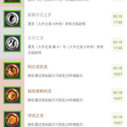
麒麟所见之梦
02-19
17:46
通关《人中之龙３外传》所有主线剧情
生存之道
02-19
通关《人中之龙 极３》与《人中之龙３外传》所有
17:46
主线剧情
刚出道的龙
02-18
19:57
桐生通过强化能力习得至少20项能力
颇有建树的龙
02-18
19:57
桐生通过强化能力习得至少40项能力
传说之龙
02-18
19:57
桐生通过强化能力习得至少60项能力