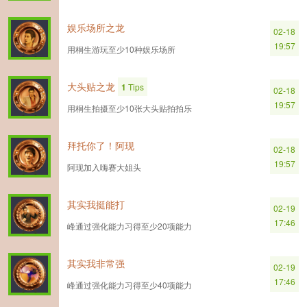
娱乐场所之龙
02-18
19:57
用桐生游玩至少10种娱乐场所
大头贴之龙
1
Tips
02-18
19:57
用桐生拍摄至少10张大头贴拍拍乐
拜托你了！阿现
02-18
19:57
阿现加入嗨赛大姐头
其实我挺能打
02-19
17:46
峰通过强化能力习得至少20项能力
其实我非常强
02-19
17:46
峰通过强化能力习得至少40项能力