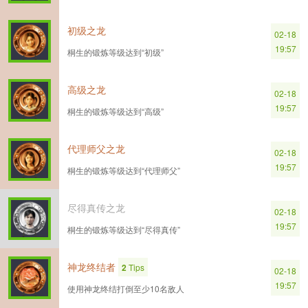
初级之龙
02-18
19:57
桐生的锻炼等级达到“初级”
高级之龙
02-18
19:57
桐生的锻炼等级达到“高级”
代理师父之龙
02-18
19:57
桐生的锻炼等级达到“代理师父”
尽得真传之龙
02-18
19:57
桐生的锻炼等级达到“尽得真传”
神龙终结者
2
Tips
02-18
19:57
使用神龙终结打倒至少10名敌人