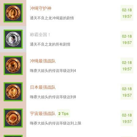
冲绳守护神
02-18
19:57
通关不良之龙冲绳篇的剧情
称霸全国！
02-18
19:57
通关不良之龙的所有剧情
冲绳最强战队
02-18
19:57
嗨赛大姐头的传说等级达到4
日本最强战队
02-18
19:57
嗨赛大姐头的传说等级达到8
宇宙最强战队
2
Tips
02-18
19:57
嗨赛大姐头的传说等级达到上限