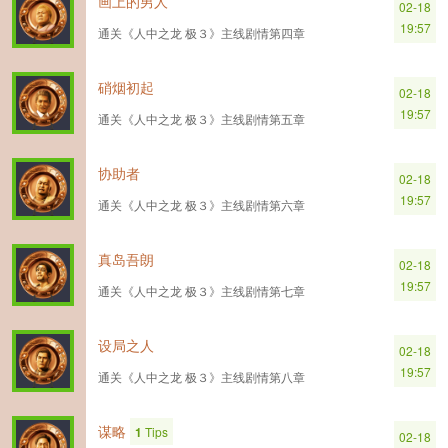
画上的男人
02-18
19:57
通关《人中之龙 极３》主线剧情第四章
硝烟初起
02-18
19:57
通关《人中之龙 极３》主线剧情第五章
协助者
02-18
19:57
通关《人中之龙 极３》主线剧情第六章
真岛吾朗
02-18
19:57
通关《人中之龙 极３》主线剧情第七章
设局之人
02-18
19:57
通关《人中之龙 极３》主线剧情第八章
谋略
1
Tips
02-18