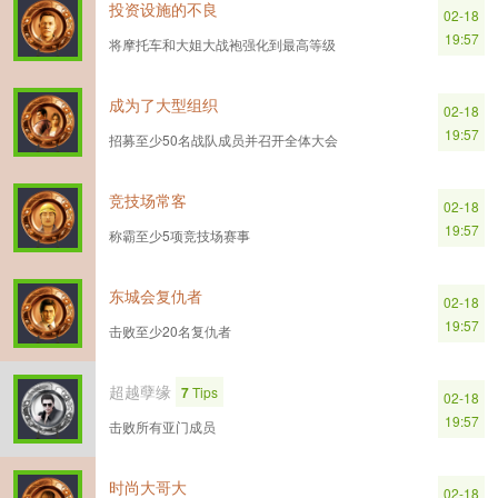
投资设施的不良
02-18
19:57
将摩托车和大姐大战袍强化到最高等级
成为了大型组织
02-18
19:57
招募至少50名战队成员并召开全体大会
竞技场常客
02-18
19:57
称霸至少5项竞技场赛事
东城会复仇者
02-18
19:57
击败至少20名复仇者
超越孽缘
7
Tips
02-18
19:57
击败所有亚门成员
时尚大哥大
02-18