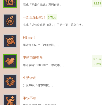
12:33
完成「不虞亦先兆」系列任务。
一起组乐队吧！
3
Tips
完成「某传奇乐队（吗？）的第一页」系列任务。
Hit me！
累计打开50个「21的赠礼」。
甲硬币研究员
07-05
21:56
累计获得1000000个「甲硬币」。
生活游戏
升级10次「都市特技」。
唯快不破