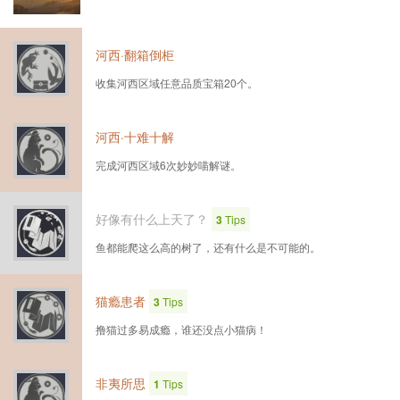
河西·翻箱倒柜
收集河西区域任意品质宝箱20个。
河西·十难十解
完成河西区域6次妙妙喵解谜。
好像有什么上天了？
3
Tips
鱼都能爬这么高的树了，还有什么是不可能的。
猫瘾患者
3
Tips
撸猫过多易成瘾，谁还没点小猫病！
非夷所思
1
Tips