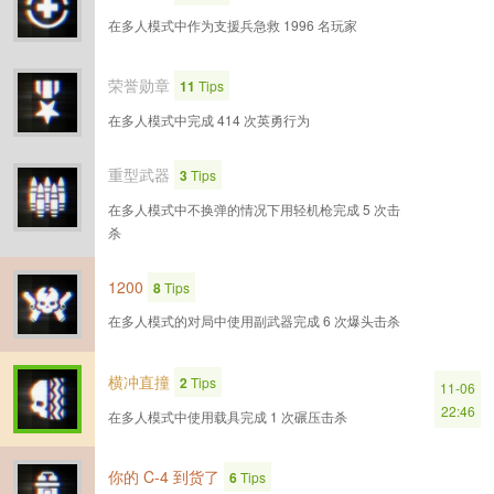
在多人模式中作为支援兵急救 1996 名玩家
荣誉勋章
11
Tips
在多人模式中完成 414 次英勇行为
重型武器
3
Tips
在多人模式中不换弹的情况下用轻机枪完成 5 次击
杀
1200
8
Tips
在多人模式的对局中使用副武器完成 6 次爆头击杀
横冲直撞
2
Tips
11-06
22:46
在多人模式中使用载具完成 1 次碾压击杀
你的 C-4 到货了
6
Tips