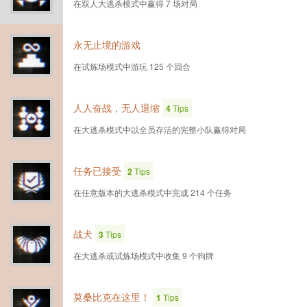
在双人大逃杀模式中赢得 7 场对局
永无止境的游戏
在试炼场模式中游玩 125 个回合
人人奋战，无人退缩
4
Tips
在大逃杀模式中以全员存活的完整小队赢得对局
任务已接受
2
Tips
在任意版本的大逃杀模式中完成 214 个任务
战犬
3
Tips
在大逃杀或试炼场模式中收集 9 个狗牌
莫桑比克在这里！
1
Tips