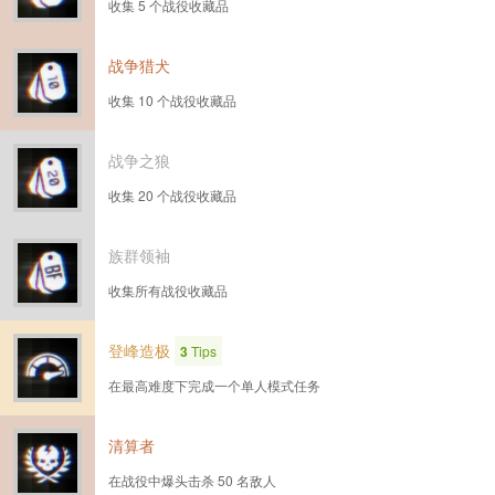
收集 5 个战役收藏品
战争猎犬
收集 10 个战役收藏品
战争之狼
收集 20 个战役收藏品
族群领袖
收集所有战役收藏品
登峰造极
3
Tips
在最高难度下完成一个单人模式任务
清算者
在战役中爆头击杀 50 名敌人