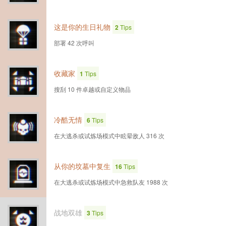
这是你的生日礼物
2
Tips
部署 42 次呼叫
收藏家
1
Tips
搜刮 10 件卓越或自定义物品
冷酷无情
6
Tips
在大逃杀或试炼场模式中眩晕敌人 316 次
从你的坟墓中复生
16
Tips
在大逃杀或试炼场模式中急救队友 1988 次
战地双雄
3
Tips