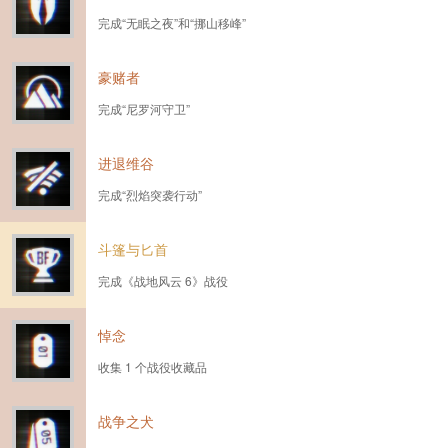
完成“无眠之夜”和“挪山移峰”
豪赌者
完成“尼罗河守卫”
进退维谷
完成“烈焰突袭行动”
斗篷与匕首
完成《战地风云 6》战役
悼念
收集 1 个战役收藏品
战争之犬