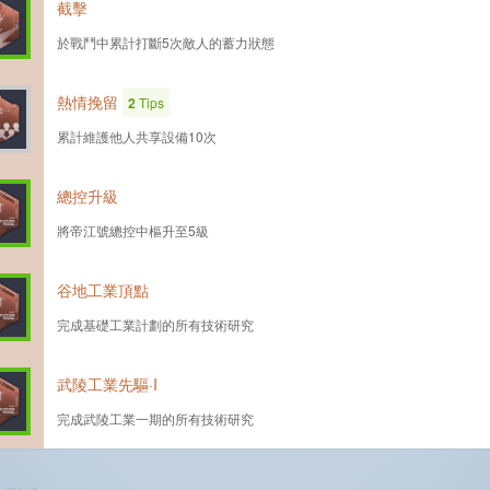
截擊
於戰鬥中累計打斷5次敵人的蓄力狀態
熱情挽留
2
Tips
累計維護他人共享設備10次
總控升級
將帝江號總控中樞升至5級
谷地工業頂點
完成基礎工業計劃的所有技術研究
武陵工業先驅·I
完成武陵工業一期的所有技術研究