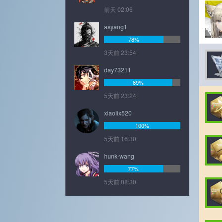
前天 02:06
asyang1
78%
3天前 23:54
day73211
89%
5天前 23:24
xiaolix520
100%
5天前 16:30
hunk-wang
77%
5天前 08:30