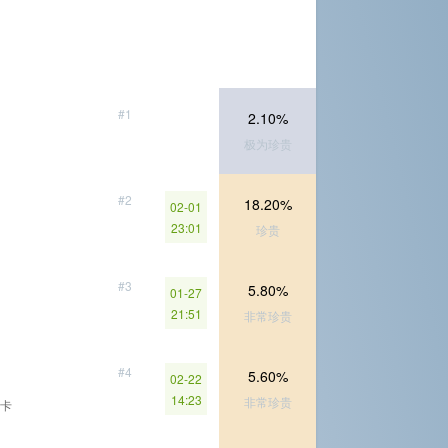
#1
2.10%
极为珍贵
#2
18.20%
02-01
23:01
珍贵
#3
5.80%
01-27
21:51
非常珍贵
#4
5.60%
02-22
14:23
非常珍贵
卡