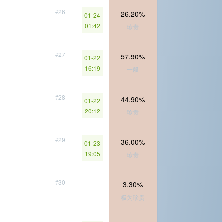
#26
26.20%
01-24
01:42
珍贵
#27
57.90%
01-22
16:19
一般
#28
44.90%
01-22
20:12
珍贵
#29
36.00%
01-23
19:05
珍贵
#30
3.30%
极为珍贵