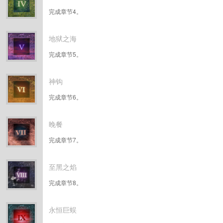
完成章节4。
地狱之海
完成章节5。
神钩
完成章节6。
晚餐
完成章节7。
至黑之焰
完成章节8。
永恒巨蜈