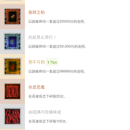
炼狱之焰
以踩板终结一套超过20000分的连招。
此处禁止滑行！
以踩板终结一套超过50,000分的连招。
势不可挡
1
Tips
以踩板终结一套超过99999分的连招。
你是恶魔
在高速状态下碎裂25次。
由琉璃与苦痛铸成
在高速状态下碎裂100次。