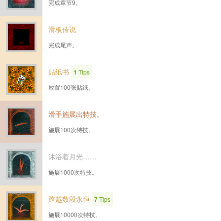
完成章节9。
滑板传说
完成尾声。
贴纸书
1
Tips
放置100张贴纸。
滑手施展出特技。
施展100次特技。
沐浴着月光……
施展1000次特技。
跨越数段永恒
7
Tips
施展10000次特技。