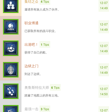
集结之众
4
Tips
12-07
14:49
邀请所有旅人成为了伙伴。
职业博通
12-07
14:49
已获取所有的战斗职业。
出港吧！
1
Tips
12-07
14:49
获得了自己的船。
边狱之门
12-07
14:49
到达了边狱。
奥鲁斯特拉大师
6
Tips
12-07
14:50
踏遍了地图上的所有土地。
最强一击
3
Tips
12-07