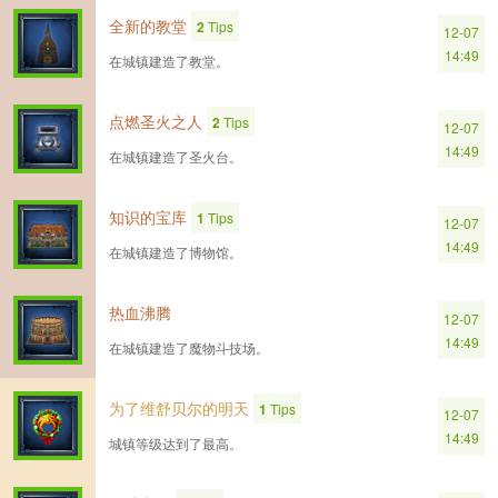
全新的教堂
2
Tips
12-07
14:49
在城镇建造了教堂。
点燃圣火之人
2
Tips
12-07
14:49
在城镇建造了圣火台。
知识的宝库
1
Tips
12-07
14:49
在城镇建造了博物馆。
热血沸腾
12-07
14:49
在城镇建造了魔物斗技场。
为了维舒贝尔的明天
1
Tips
12-07
14:49
城镇等级达到了最高。