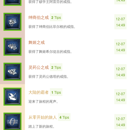
获得了硕学王阿雷芬的戒指。
绅商伯之戒
2
Tips
12-07
14:49
获得了绅商伯比菲尔根的戒指。
舞姬之戒
12-07
14:49
获得了舞姬希尔缇吉的戒指。
灵药公之戒
2
Tips
12-07
14:49
获得了灵药公德塔的戒指。
大陆的霸者
1
Tips
12-07
14:49
迎来了旅程的尾声。
从零开始的旅人
4
Tips
12-07
14:49
踏上了新的旅程。