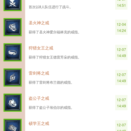
14:51
首次以8人队伍进行了战斗。
圣火神之戒
12-04
14:24
获得了圣火神爱尔福林克的戒指。
狩猎女王之戒
12-07
14:49
获得了狩猎女王德雷芳朵的戒指。
雷剑将之戒
12-07
14:49
获得了雷剑将布兰德的戒指。
盗公子之戒
12-07
14:49
获得了盗公子埃伯尔的戒指。
硕学王之戒
12-07
14:49