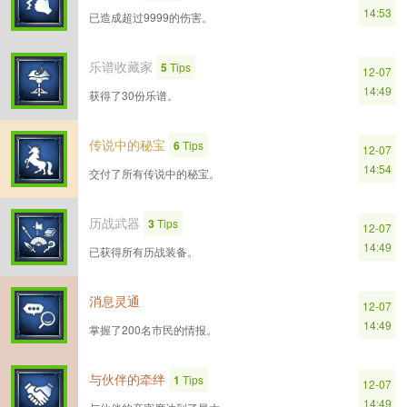
14:53
已造成超过9999的伤害。
乐谱收藏家
5
Tips
12-07
14:49
获得了30份乐谱。
传说中的秘宝
6
Tips
12-07
14:54
交付了所有传说中的秘宝。
历战武器
3
Tips
12-07
14:49
已获得所有历战装备。
消息灵通
12-07
14:49
掌握了200名市民的情报。
与伙伴的牵绊
1
Tips
12-07
14:49