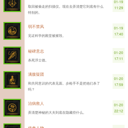
01-19
取回被偷走的扫描仪。现在去弄清楚它到底有什么
11:29
特别的。
弱不禁风
01-19
17:40
见证科学的殿堂被摧毁。
秘碑意志
01-20
17:11
杀死浮士德。
满腹疑团
01-20
和共同意识的代表见面。步枪手不是把他们杀了
17:59
吗？
治病救人
01-20
22:12
弄清楚神秘的大夫到底在隐藏些什么。
传奇人物