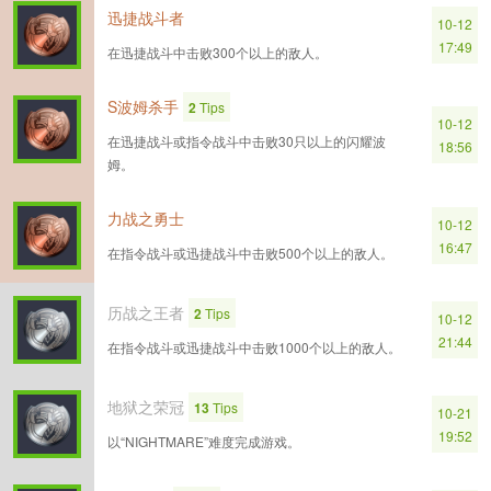
迅捷战斗者
10-12
17:49
在迅捷战斗中击败300个以上的敌人。
S波姆杀手
2
Tips
10-12
在迅捷战斗或指令战斗中击败30只以上的闪耀波
18:56
姆。
力战之勇士
10-12
16:47
在指令战斗或迅捷战斗中击败500个以上的敌人。
历战之王者
2
Tips
10-12
21:44
在指令战斗或迅捷战斗中击败1000个以上的敌人。
地狱之荣冠
13
Tips
10-21
19:52
以“NIGHTMARE”难度完成游戏。