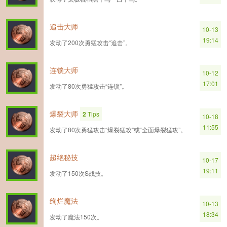
追击大师
10-13
19:14
发动了200次勇猛攻击“追击”。
连锁大师
10-12
17:01
发动了80次勇猛攻击“连锁”。
爆裂大师
2
Tips
10-18
11:55
发动了80次勇猛攻击“爆裂猛攻”或“全面爆裂猛攻”。
超绝秘技
10-17
19:11
发动了150次S战技。
绚烂魔法
10-13
18:34
发动了魔法150次。