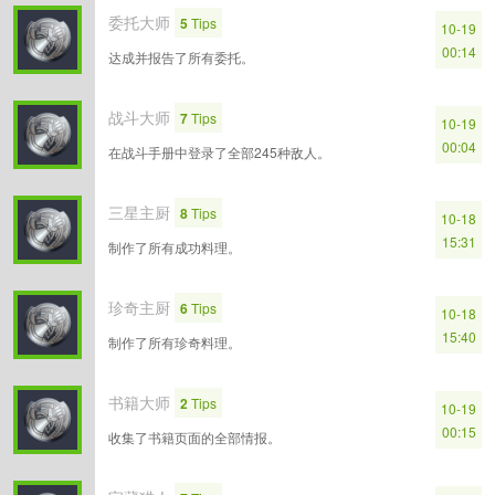
委托大师
5
Tips
10-19
00:14
达成并报告了所有委托。
战斗大师
7
Tips
10-19
00:04
在战斗手册中登录了全部245种敌人。
三星主厨
8
Tips
10-18
15:31
制作了所有成功料理。
珍奇主厨
6
Tips
10-18
15:40
制作了所有珍奇料理。
书籍大师
2
Tips
10-19
00:15
收集了书籍页面的全部情报。