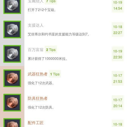
宝藏猎人
7
Tips
10-19
14:54
打开了212个宝箱。
支援达人
10-18
22:27
艾丝蒂尔和约书亚的支援能力等级达到7。
百万富翁
2
Tips
10-19
22:30
累计获得了1000000米拉。
武器狂热者
1
Tips
10-17
21:53
强化了12次武器。
防具狂热者
10-17
20:14
强化了12次防具。
配件工匠
10-18