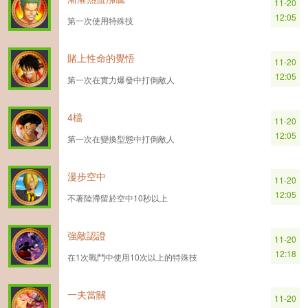
11-20
12:05
第一次使用特殊技
賭上性命的覺悟
11-20
12:05
第一次在實力爆發中打倒敵人
4檔
11-20
12:05
第一次在變換型態中打倒敵人
漫步空中
11-20
12:05
不著陸滯留於空中10秒以上
強敵認證
11-20
12:18
在1次戰鬥中使用10次以上的特殊技
一夫當關
11-20