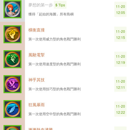
夢想的第一步
5
Tips
11-20
12:05
獲得「起始的海圖」所有島嶼
橫衝直撞
11-20
12:15
第一次使用威力型的角色戰鬥勝利
風馳電掣
11-20
12:19
第一次使用速度型的角色戰鬥勝利
神乎其技
11-20
12:11
第一次使用技巧型的角色戰鬥勝利
狂風暴雨
11-20
12:22
第一次使用空中型的角色戰鬥勝利
漸漸熱血沸騰