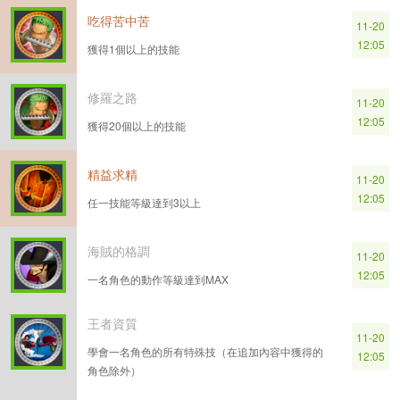
吃得苦中苦
11-20
12:05
獲得1個以上的技能
修羅之路
11-20
12:05
獲得20個以上的技能
精益求精
11-20
12:05
任一技能等級達到3以上
海賊的格調
11-20
12:05
一名角色的動作等級達到MAX
王者資質
11-20
學會一名角色的所有特殊技（在追加內容中獲得的
12:05
角色除外）