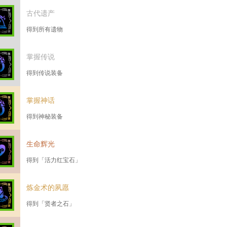
古代遗产
得到所有遗物
掌握传说
得到传说装备
掌握神话
得到神秘装备
生命辉光
得到「活力红宝石」
炼金术的夙愿
得到「贤者之石」