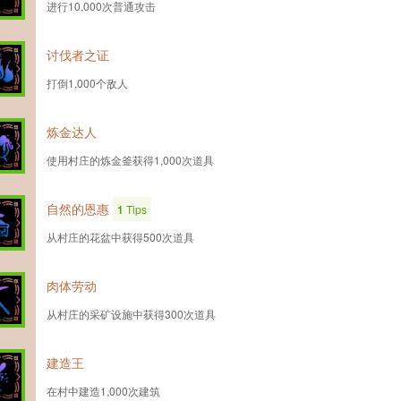
进行10,000次普通攻击
讨伐者之证
打倒1,000个敌人
炼金达人
使用村庄的炼金釜获得1,000次道具
自然的恩惠
1
Tips
从村庄的花盆中获得500次道具
肉体劳动
从村庄的采矿设施中获得300次道具
建造王
在村中建造1,000次建筑