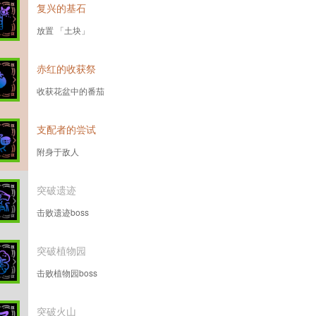
复兴的基石
放置 「土块」
赤红的收获祭
收获花盆中的番茄
支配者的尝试
附身于敌人
突破遗迹
击败遗迹boss
突破植物园
击败植物园boss
突破火山