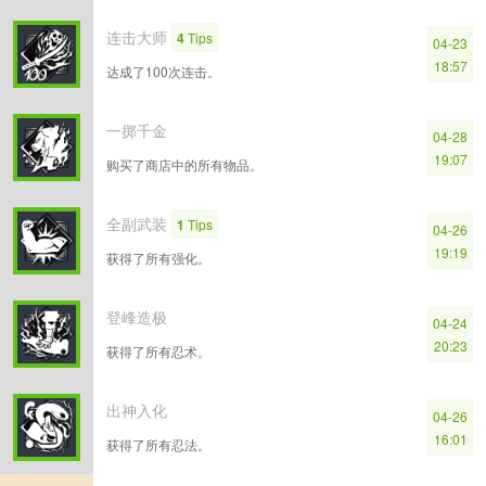
连击大师
4
Tips
04-23
18:57
达成了100次连击。
一掷千金
04-28
19:07
购买了商店中的所有物品。
全副武装
1
Tips
04-26
19:19
获得了所有强化。
登峰造极
04-24
20:23
获得了所有忍术。
出神入化
04-26
16:01
获得了所有忍法。