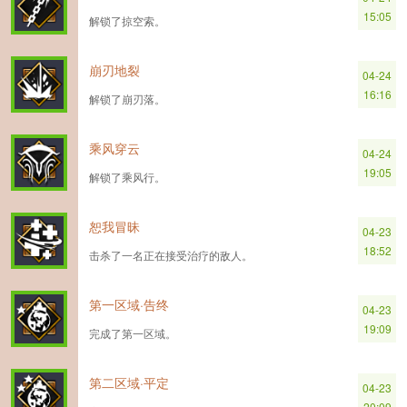
15:05
解锁了掠空索。
崩刃地裂
04-24
16:16
解锁了崩刃落。
乘风穿云
04-24
19:05
解锁了乘风行。
恕我冒昧
04-23
18:52
击杀了一名正在接受治疗的敌人。
第一区域·告终
04-23
19:09
完成了第一区域。
第二区域·平定
04-23
20:09