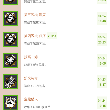
完成了第二区域。
第三区域·湮灭
04-24
18:46
完成了第三区域。
第四区域·归序
2
Tips
04-24
20:23
完成了第四区域。
技高一筹
04-24
19:05
获得了所有忍技。
炉火纯青
04-23
18:47
达成了30次连击。
宝藏猎人
04-24
19:45
收集了40000枚金币。