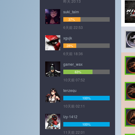
昨天 20:13
suki_taim
37%
6天前 22:53
xgujk
28%
6天前 18:36
gamer_wax
63%
10天前 07:52
tenzequ
100%
10天前 02:11
lzy-1412
100%
11天前 22:01