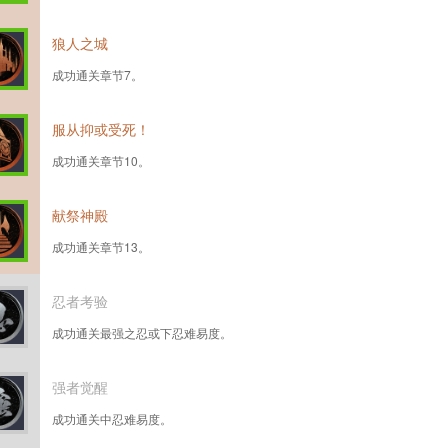
狼人之城
成功通关章节7。
服从抑或受死！
成功通关章节10。
献祭神殿
成功通关章节13。
忍者考验
成功通关最强之忍或下忍难易度。
强者觉醒
成功通关中忍难易度。