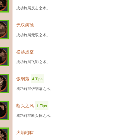
成功施展反击之术。
无双疾驰
成功施展无双之术。
横越虚空
成功施展飞影之术。
饭纲落
4
Tips
成功施展饭纲落之术。
断头之风
1
Tips
成功施展断头摔之术。
火焰咆啸