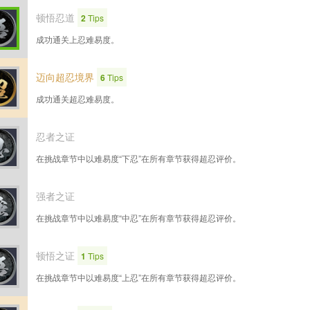
顿悟忍道
2
Tips
成功通关上忍难易度。
迈向超忍境界
6
Tips
成功通关超忍难易度。
忍者之证
在挑战章节中以难易度“下忍”在所有章节获得超忍评价。
强者之证
在挑战章节中以难易度“中忍”在所有章节获得超忍评价。
顿悟之证
1
Tips
在挑战章节中以难易度“上忍”在所有章节获得超忍评价。