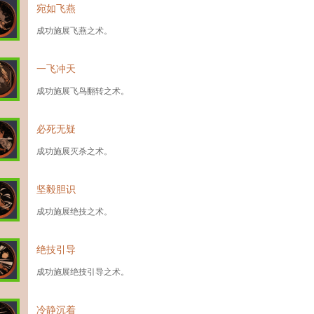
宛如飞燕
成功施展飞燕之术。
一飞冲天
成功施展飞鸟翻转之术。
必死无疑
成功施展灭杀之术。
坚毅胆识
成功施展绝技之术。
绝技引导
成功施展绝技引导之术。
冷静沉着