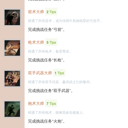
箭术大师
2
Tips
精通了所有箭术，成为传闻中风驰电掣的弓箭手。
完成挑战任务“弓箭”。
枪术大师
5
Tips
精通了所有枪术，备受尊崇。
完成挑战任务“长枪”。
双手武器大师
1
Tips
精通了所有双手武器，赢得战士们的敬仰。
完成挑战任务“双手武器”。
炮术大师
7
Tips
精通了所有炮术，能够高效击败敌人。
完成挑战任务“火炮”。