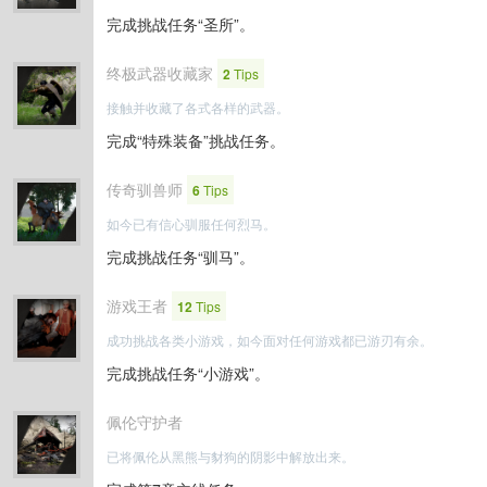
完成挑战任务“圣所”。
终极武器收藏家
2
Tips
接触并收藏了各式各样的武器。
完成“特殊装备”挑战任务。
传奇驯兽师
6
Tips
如今已有信心驯服任何烈马。
完成挑战任务“驯马”。
游戏王者
12
Tips
成功挑战各类小游戏，如今面对任何游戏都已游刃有余。
完成挑战任务“小游戏”。
佩伦守护者
已将佩伦从黑熊与豺狗的阴影中解放出来。