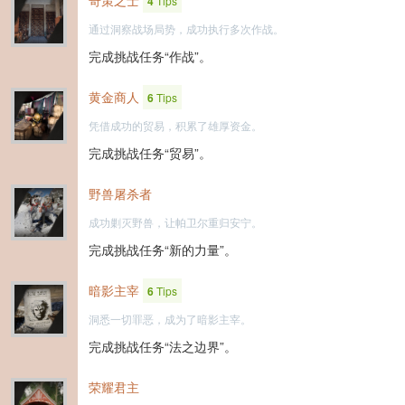
奇策之士
4
Tips
通过洞察战场局势，成功执行多次作战。
完成挑战任务“作战”。
黄金商人
6
Tips
凭借成功的贸易，积累了雄厚资金。
完成挑战任务“贸易”。
野兽屠杀者
成功剿灭野兽，让帕卫尔重归安宁。
完成挑战任务“新的力量”。
暗影主宰
6
Tips
洞悉一切罪恶，成为了暗影主宰。
完成挑战任务“法之边界”。
荣耀君主