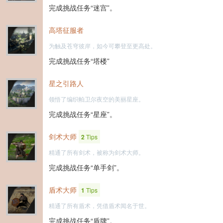
完成挑战任务“迷宫”。
高塔征服者
为触及苍穹彼岸，如今可攀登至更高处。
完成挑战任务“塔楼”
星之引路人
领悟了编织帕卫尔夜空的美丽星座。
完成挑战任务“星座”。
剑术大师
2
Tips
精通了所有剑术，被称为剑术大师。
完成挑战任务“单手剑”。
盾术大师
1
Tips
精通了所有盾术，凭借盾术闻名于世。
完成挑战任务“盾牌”。