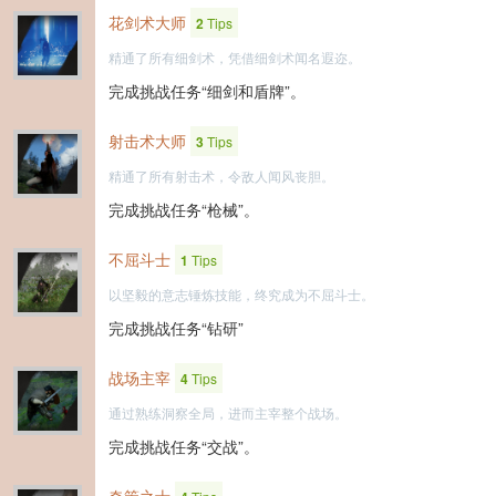
花剑术大师
2
Tips
精通了所有细剑术，凭借细剑术闻名遐迩。
完成挑战任务“细剑和盾牌”。
射击术大师
3
Tips
精通了所有射击术，令敌人闻风丧胆。
完成挑战任务“枪械”。
不屈斗士
1
Tips
以坚毅的意志锤炼技能，终究成为不屈斗士。
完成挑战任务“钻研”
战场主宰
4
Tips
通过熟练洞察全局，进而主宰整个战场。
完成挑战任务“交战”。